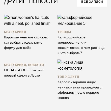
ДРУГИЕ НОВОСТИ
ВСЕ ЗАПИСИ
БЕЗ РУБРИКИ
ТРЕНДЫ
Короткие женские стрижки:
Калифорнийское
как выбрать идеальную
мелирование или
форму для себя
классическое: в чем разница
и что выбрать?
БЕЗ РУБРИКИ, НОВОСТИ
PIED-DE-POULE открыл
первый салон в Луцке
ТОП УСЛУГИ
Карбокситерапия лица:
неинвазивная процедура с
эффектом после первого
сеанса