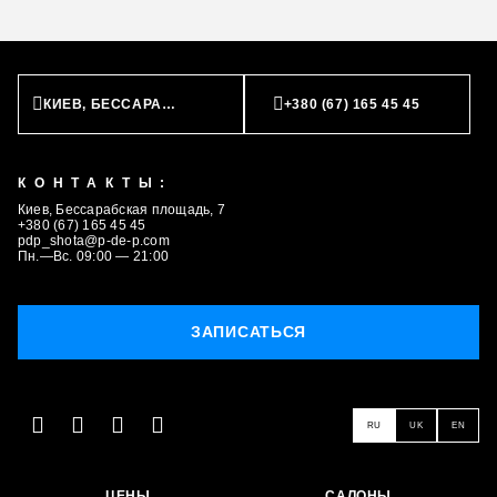
КИЕВ, БЕССАРАБСКАЯ ПЛОЩАДЬ, 7
+380 (67) 165 45 45
КОНТАКТЫ:
Киев, Бессарабская площадь, 7
+380 (67) 165 45 45
pdp_shota@p-de-p.com
Пн.—Вс. 09:00 — 21:00
ЗАПИСАТЬСЯ
RU
UK
EN
ЦЕНЫ
САЛОНЫ