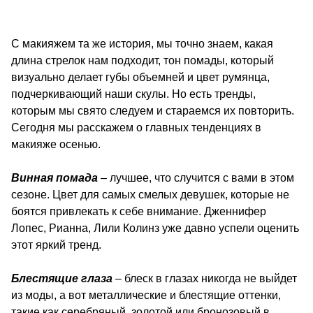
С макияжем та же история, мы точно знаем, какая
длина стрелок нам подходит, тон помады, который
визуально делает губы объемней и цвет румянца,
подчеркивающий наши скулы. Но есть тренды,
которым мы свято следуем и стараемся их повторить.
Сегодня мы расскажем о главных тенденциях в
макияже осенью.
Винная помада
– лучшее, что случится с вами в этом
сезоне. Цвет для самых смелых девушек, которые не
боятся привлекать к себе внимание. Дженнифер
Лопес, Рианна, Лили Колинз уже давно успели оценить
этот яркий тренд.
Блестящие глаза
– блеск в глазах никогда не выйдет
из моды, а вот металлические и блестящие оттенки,
такие как серебряный, золотой или бронозовый в