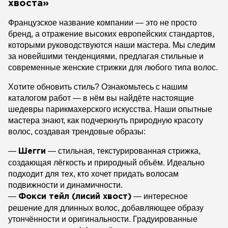
хвоста»
Французское название компании — это не просто
бренд, а отражение высоких европейских стандартов,
которыми руководствуются наши мастера. Мы следим
за новейшими тенденциями, предлагая стильные и
современные женские стрижки для любого типа волос.
Хотите обновить стиль? Ознакомьтесь с нашим
каталогом работ — в нём вы найдёте настоящие
шедевры парикмахерского искусства. Наши опытные
мастера знают, как подчеркнуть природную красоту
волос, создавая трендовые образы:
—
— стильная, текстурированная стрижка,
Шегги
создающая лёгкость и природный объём. Идеально
подходит для тех, кто хочет придать волосам
подвижности и динамичности.
—
— интересное
Фокси тейл (лисий хвост)
решение для длинных волос, добавляющее образу
утончённости и оригинальности. Градуированные