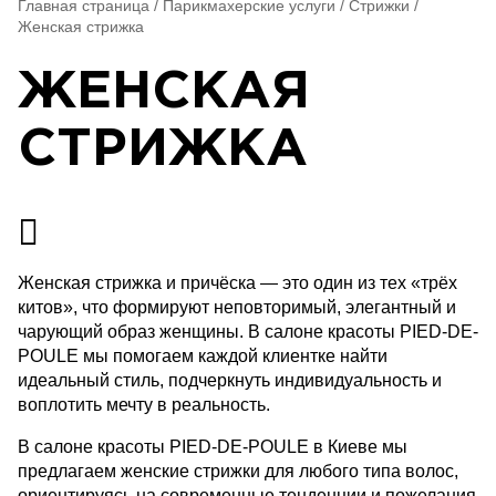
Главная страница
/
Парикмахерские услуги
/
Стрижки
/
Женская стрижка
ЖЕНСКАЯ
СТРИЖКА
Женская стрижка и причёска — это один из тех «трёх
китов», что формируют неповторимый, элегантный и
чарующий образ женщины. В салоне красоты PIED-DE-
POULE мы помогаем каждой клиентке найти
идеальный стиль, подчеркнуть индивидуальность и
воплотить мечту в реальность.
В салоне красоты PIED-DE-POULE в Киеве мы
предлагаем женские стрижки для любого типа волос,
ориентируясь на современные тенденции и пожелания