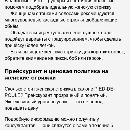
В зависимости от структуры и состояния волос, мы
поможем подобрать идеальную женскую стрижку:
— Женщинам с тонкими волосами рекомендуются
многоуровневые каскадные стрижки, добавляющие
объём.
— Обладательницам густых и непослушных волос
подойдут варианты с градуированием, чтобы сделать
причёску более лёгкой.
— Если вы ищете женскую стрижку для коротких волос,
обратите внимание на пикси, боб или гарсон.
Прейскурант и ценовая политика на
женские стрижки
Сколько стоит женская стрижка в салоне PIED-DE-
POULE? Прейскурант прозрачный и понятный.
Эксклюзивный уровень услуг — это не повод
повышать цену.
Подробную информацию можно получить у
консультантов — они свяжутся с вами в течение 5