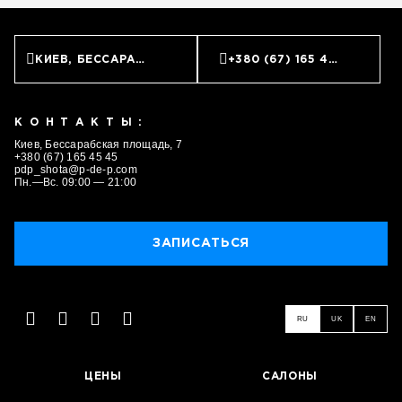
КИЕВ, БЕССАРАБСКАЯ ПЛОЩАДЬ, 7
+380 (67) 165 45 45
КОНТАКТЫ:
Киев, Бессарабская площадь, 7
+380 (67) 165 45 45
pdp_shota@p-de-p.com
Пн.—Вс. 09:00 — 21:00
ЗАПИСАТЬСЯ
RU
UK
EN
ЦЕНЫ
САЛОНЫ