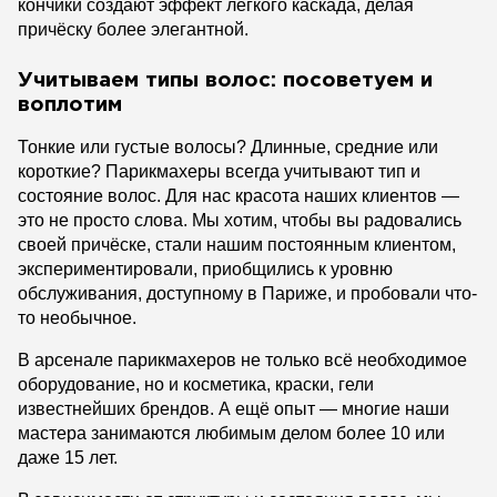
кончики создают эффект лёгкого каскада, делая
причёску более элегантной.
Учитываем типы волос: посоветуем и
воплотим
Тонкие или густые волосы? Длинные, средние или
короткие? Парикмахеры всегда учитывают тип и
состояние волос. Для нас красота наших клиентов —
это не просто слова. Мы хотим, чтобы вы радовались
своей причёске, стали нашим постоянным клиентом,
экспериментировали, приобщились к уровню
обслуживания, доступному в Париже, и пробовали что-
то необычное.
В арсенале парикмахеров не только всё необходимое
оборудование, но и косметика, краски, гели
известнейших брендов. А ещё опыт — многие наши
мастера занимаются любимым делом более 10 или
даже 15 лет.