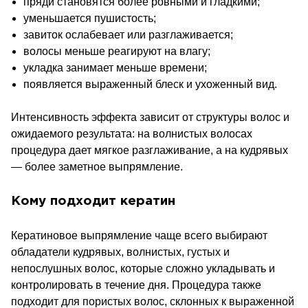
пряди становятся более ровными и гладкими;
уменьшается пушистость;
завиток ослабевает или разглаживается;
волосы меньше реагируют на влагу;
укладка занимает меньше времени;
появляется выраженный блеск и ухоженный вид.
Интенсивность эффекта зависит от структуры волос и
ожидаемого результата: на волнистых волосах
процедура дает мягкое разглаживание, а на кудрявых
— более заметное выпрямление.
Кому подходит кератин
Кератиновое выпрямление чаще всего выбирают
обладатели кудрявых, волнистых, густых и
непослушных волос, которые сложно укладывать и
контролировать в течение дня. Процедура также
подходит для пористых волос, склонных к выраженной