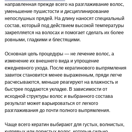
направленная прежде всего на разглаживание волос,
уменьшение пушистости и дисциплинирование
непослушных прядей. На длину наносят специальный
состав, который под действием высокой температуры
закрепляется на волосах и помогает сделать их более
ровными, гладкими и блестящими.
Основная цель процедуры — не лечение волос, а
изменение их внешнего вида и упрощение
ежедневного ухода. После кератинового выпрямления
завиток становится менее выраженным, пряди легче
расчесываются, меньше реагируют на влажность и
быстрее поддаются укладке. В зависимости от
исходной структуры волос и выбранного состава
результат может варьироваться от легкого
разглаживания до почти полного выпрямления.
Чаще всего кератин выбирают для густых, волнистых,
кудрявых или пористых волос, которые сильно