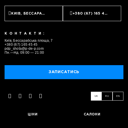
КИЇВ, БЕССАРАБСЬКА ПЛОЩА, 7
+380 (67) 165 45 45
КОНТАКТИ:
Київ, Бессарабська площа, 7
+380 (67) 165 45 45
pdp_shota@p-de-p.com
Пн.—Нд. 09:00 — 21:00
ЗАПИСАТИСЬ
UK
RU
EN
ЦІНИ
САЛОНИ