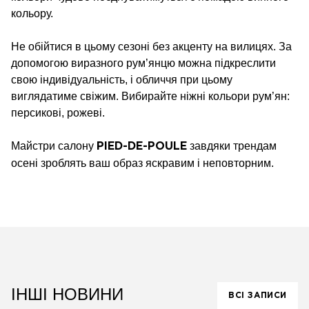
кольору.
Не обійтися в цьому сезоні без акценту на вилицях. За
допомогою виразного рум’янцю можна підкреслити
свою індивідуальність, і обличчя при цьому
виглядатиме свіжим. Вибирайте ніжні кольори рум’ян:
персикові, рожеві.
Майстри салону
завдяки трендам
PIED-DE-POULE
осені зроблять ваш образ яскравим і неповторним.
ІНШІ НОВИНИ
ВСІ ЗАПИСИ