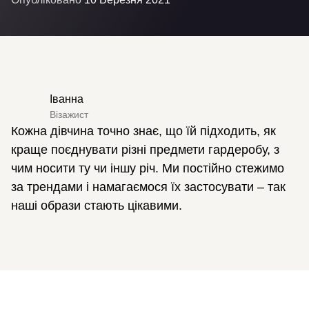
Іванна
Візажист
Кожна дівчина точно знає, що їй підходить, як
краще поєднувати різні предмети гардеробу, з
чим носити ту чи іншу річ. Ми постійно стежимо
за трендами і намагаємося їх застосувати – так
наші образи стають цікавими.