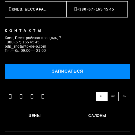
ЗАПИСАТЬСЯ
КИЕВ, БЕССАРАБСКАЯ ПЛОЩАДЬ, 7
+380 (67) 165 45 45
КОНТАКТЫ:
Киев, Бессарабская площадь, 7
+380 (67) 165 45 45
pdp_shota@p-de-p.com
Пн.—Вс. 09:00 — 21:00
ЗАПИСАТЬСЯ
RU
UK
EN
ЦЕНЫ
САЛОНЫ