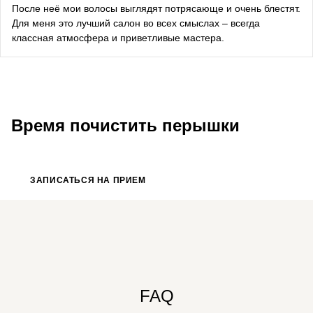
После неё мои волосы выглядят потрясающе и очень блестят.
Bazhana
Для меня это лучший салон во всех смыслах – всегда
классная атмосфера и приветливые мастера.
songwriter
Луна
певица, композитор
Время почистить перышки
ЗАПИСАТЬСЯ НА ПРИЕМ
FAQ