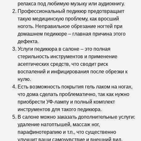
релакса под любимую музыку или аудиокнигу.
Профессиональный педикюр предотвращает
такую медицинскую проблему, как вросший
ноготь. Неправильное обрезание ногтей при
домашнем педикюре – главная причина этого
дефекта.
Услуги педикюра в салоне – это полная
стерильность инструментов и применение
асептических средств, что сводит риск
воспалений и инфицирования после обрезки к
нулю.
Есть возможность покрытия гель лаком на ногах,
что дома сделать проблематично, так как нужно
приобрести УФ-лампу и полный комплект
инструментов для такого педикюра.
В салоне можно заказать дополнительные услуги:
удаление натоптышей, массаж ног,
парафинотерапию и т.п., что существенно
улучшит ваши самочувствие и внешний вид.