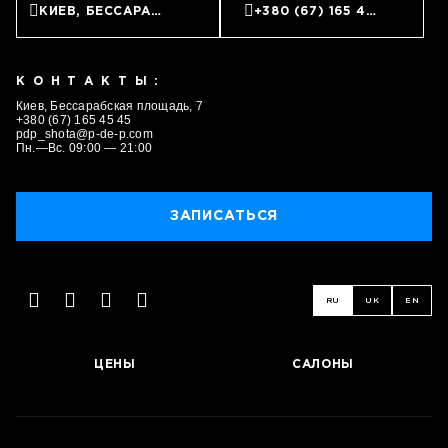
КИЕВ, БЕССАРАБСКАЯ ПЛОЩАДЬ, 7
+380 (67) 165 45 45
КОНТАКТЫ:
Киев, Бессарабская площадь, 7
+380 (67) 165 45 45
pdp_shota@p-de-p.com
Пн.—Вс. 09:00 — 21:00
ЗАПИСАТЬСЯ
RU
UK
EN
ЦЕНЫ
САЛОНЫ