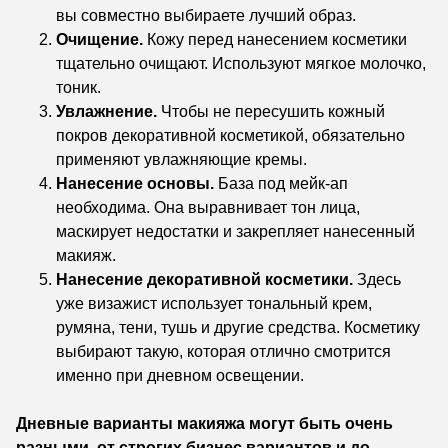
вы совместно выбираете лучший образ.
Очищение.
Кожу перед нанесением косметики
тщательно очищают. Используют мягкое молочко,
тоник.
Увлажнение.
Чтобы не пересушить кожный
покров декоративной косметикой, обязательно
применяют увлажняющие кремы.
Нанесение основы.
База под мейк-ап
необходима. Она выравнивает тон лица,
маскирует недостатки и закрепляет нанесенный
макияж.
Нанесение декоративной косметики.
Здесь
уже визажист использует тональный крем,
румяна, тени, тушь и другие средства. Косметику
выбирают такую, которая отлично смотрится
именно при дневном освещении.
Дневные варианты макияжа могут быть очень
разными, от строгих бизнес вариантов и до