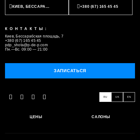
КИЕВ, БЕССАРАБСКАЯ ПЛОЩАДЬ, 7
+380 (67) 165 45 45
КОНТАКТЫ:
Киев, Бессарабская площадь, 7
+380 (67) 165 45 45
pdp_shota@p-de-p.com
Пн.—Вс. 09:00 — 21:00
ЗАПИСАТЬСЯ
ЗАПИСАТЬСЯ
RU
UK
EN
ЦЕНЫ
САЛОНЫ