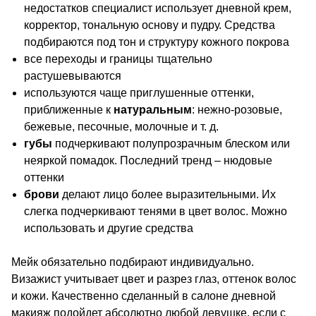
недостатков специалист использует дневной крем,
корректор, тональную основу и пудру. Средства
подбираются под тон и структуру кожного покрова
все переходы и границы тщательно
растушевываются
используются чаще приглушенные оттенки,
приближенные к
натуральным
: нежно-розовые,
бежевые, песочные, молочные и т. д.
губы
подчеркивают полупрозрачным блеском или
неяркой помадок. Последний тренд – нюдовые
оттенки
брови
делают лицо более выразительными. Их
слегка подчеркивают тенями в цвет волос. Можно
использовать и другие средства
Мейк обязательно подбирают индивидуально.
Визажист учитывает цвет и разрез глаз, оттенок волос
и кожи. Качественно сделанный в салоне дневной
макияж подойдет абсолютно любой девушке, если с