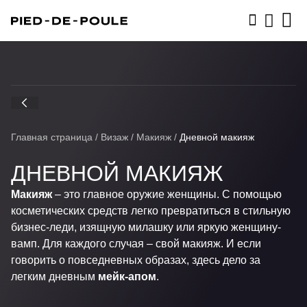
ЗАПИСАТЬСЯ
Главная страница
/
Визаж
/
Макияж
/
Дневной макияж
ДНЕВНОЙ МАКИЯЖ
Макияж
– это главное оружие женщины. С помощью
косметических средств легко превратиться в стильную
бизнес-леди, изящную милашку или яркую женщину-
вамп. Для каждого случая – свой макияж. И если
говорить о повседневных образах, здесь дело за
легким дневным
мейк-апом
.