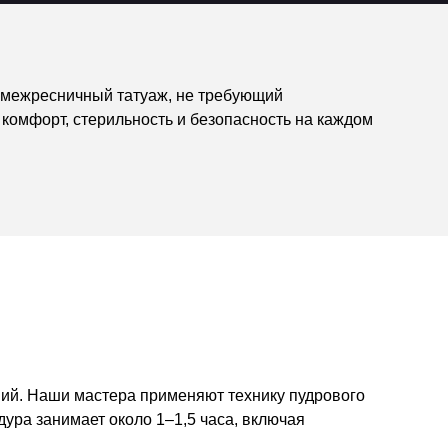
й межресничный татуаж, не требующий
комфорт, стерильность и безопасность на каждом
ний. Наши мастера применяют технику пудрового
дура занимает около 1–1,5 часа, включая