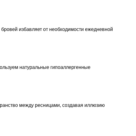
т бровей избавляет от необходимости ежедневной
ользуем натуральные гипоаллергенные
транство между ресницами, создавая иллюзию