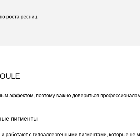
ию роста ресниц.
POULE
ым эффектом, поэтому важно довериться профессионалам
ные пигменты
 и работают с гипоаллергенными пигментами, которые не м