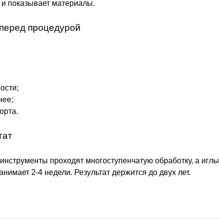
 и показывает материалы.
 перед процедурой
ости;
нее;
орта.
тат
инструменты проходят многоступенчатую обработку, а игл
нимает 2-4 недели. Результат держится до двух лет.