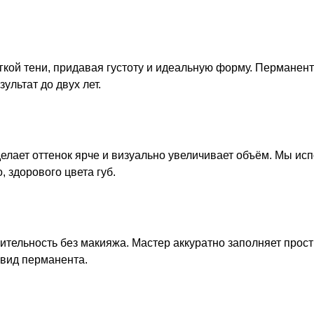
гкой тени, придавая густоту и идеальную форму. Перманен
ультат до двух лет.
елает оттенок ярче и визуально увеличивает объём.
Мы исп
 здорового цвета губ.
тельность без макияжа. Мастер аккуратно заполняет прос
вид перманента.