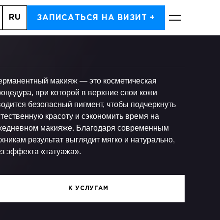
RU
ДЬ, 7
ЗАПИСАТЬСЯ НА ВИЗИТ +
ЗАПИСАТЬСЯ
ерманентный макияж — это косметическая
оцедура, при которой в верхние слои кожи
водится безопасный пигмент, чтобы подчеркнуть
стественную красоту и сэкономить время на
жедневном макияже. Благодаря современным
хникам результат выглядит мягко и натурально,
ез эффекта «татуажа».
К УСЛУГАМ