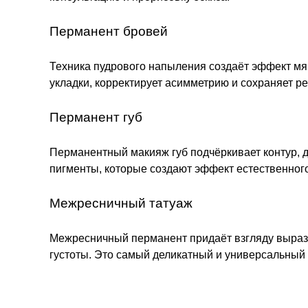
Перманент бровей
Техника пудрового напыления создаёт эффект мя
укладки, корректирует асимметрию и сохраняет рез
Перманент губ
Перманентный макияж губ подчёркивает контур, д
пигменты, которые создают эффект естественного,
Межресничный татуаж
Межресничный перманент придаёт взгляду вырази
густоты.
Это самый деликатный и универсальный 