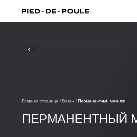
Главная страница
/
Визаж
/
Перманентный макияж
ПЕРМАНЕНТНЫЙ 