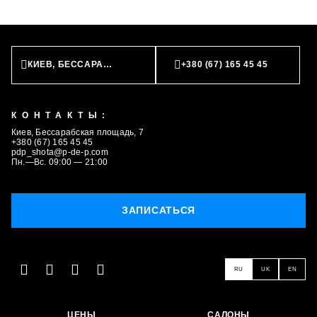
ЗАПИСАТЬСЯ
КИЕВ, БЕССАРАБСКАЯ ПЛОЩАДЬ, 7
+380 (67) 165 45 45
КОНТАКТЫ:
Киев, Бессарабская площадь, 7
+380 (67) 165 45 45
pdp_shota@p-de-p.com
Пн.—Вс. 09:00 — 21:00
ЗАПИСАТЬСЯ
RU
UK
EN
ЦЕНЫ
САЛОНЫ