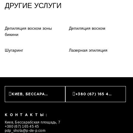
ДРУГИЕ УСЛУГИ
Депиляция воском зоны
Депиляция воском
бикини
Шугаринг
Лазерная эпиляция
ЗАПИСАТЬСЯ
КИЕВ, БЕССАРАБСКАЯ ПЛОЩАДЬ, 7
+380 (67) 165 45 45
КОНТАКТЫ:
Киев, Бессарабская площадь, 7
+380 (67) 165 45 45
pdp_shota@p-de-p.com