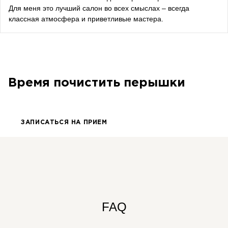
Bazhana
Для меня это лучший салон во всех смыслах – всегда
классная атмосфера и приветливые мастера.
songwriter
Луна
певица, композитор
Время почистить перышки
ЗАПИСАТЬСЯ НА ПРИЕМ
FAQ