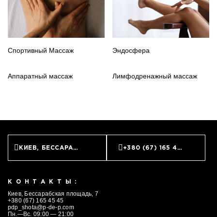
Спортивный Массаж
Эндосфера
Аппаратный массаж
Лимфодренажный массаж
КИЕВ, БЕССАРАБСКАЯ ПЛОЩАДЬ, 7
+380 (67) 165 45 45
КОНТАКТЫ:
Киев, Бессарабская площадь, 7
+380 (67) 165 45 45
pdp_shota@p-de-p.com
Пн.—Вс. 09:00 — 21:00