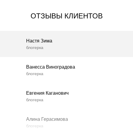
ОТЗЫВЫ КЛИЕНТОВ
Настя Зима
блогерка
Ванесса Виноградова
блогерка
Евгения Каганович
блогерка
Алина Герасимова
блогерка