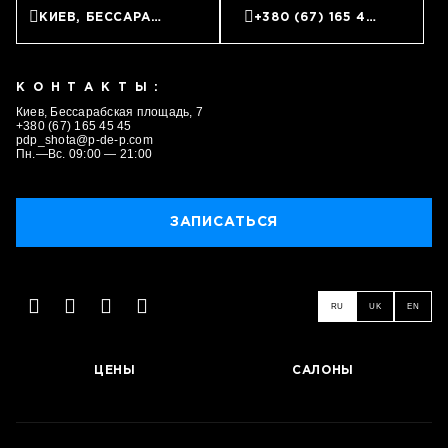
КИЕВ, БЕССАРАБСКАЯ ПЛОЩАДЬ, 7
+380 (67) 165 45 45
КОНТАКТЫ:
Киев, Бессарабская площадь, 7
+380 (67) 165 45 45
pdp_shota@p-de-p.com
Пн.—Вс. 09:00 — 21:00
ЗАПИСАТЬСЯ
RU
UK
EN
ЦЕНЫ
САЛОНЫ