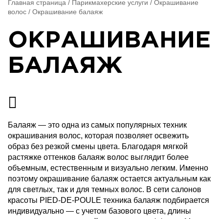
Главная страница
/
Парикмахерские услуги
/
Окрашивание
волос
/
Окрашивание балаяж
ОКРАШИВАНИЕ
БАЛАЯЖ
Балаяж — это одна из самых популярных техник
окрашивания волос, которая позволяет освежить
образ без резкой смены цвета. Благодаря мягкой
растяжке оттенков балаяж волос выглядит более
объемным, естественным и визуально легким. Именно
поэтому окрашивание балаяж остается актуальным как
для светлых, так и для темных волос.
В сети салонов
красоты PIED-DE-POULE техника балаяж подбирается
индивидуально — с учетом базового цвета, длины