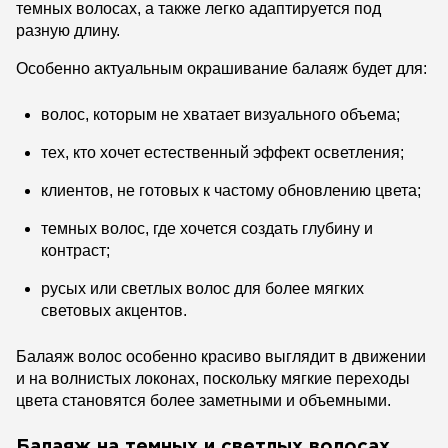
темных волосах, а также легко адаптируется под
разную длину.
Особенно актуальным окрашивание балаяж будет для:
волос, которым не хватает визуального объема;
тех, кто хочет естественный эффект осветления;
клиентов, не готовых к частому обновлению цвета;
темных волос, где хочется создать глубину и
контраст;
русых или светлых волос для более мягких
световых акцентов.
Балаяж волос особенно красиво выглядит в движении
и на волнистых локонах, поскольку мягкие переходы
цвета становятся более заметными и объемными.
Балаяж на темных и светлых волосах