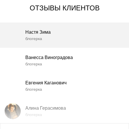
ОТЗЫВЫ КЛИЕНТОВ
Настя Зима
блогерка
Ванесса Виноградова
блогерка
Евгения Каганович
блогерка
Алина Герасимова
блогерка