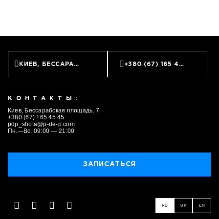
КИЕВ, БЕССАРАБСКАЯ ПЛОЩАДЬ, 7
+380 (67) 165 45 45
КОНТАКТЫ:
Киев, Бессарабская площадь, 7
+380 (67) 165 45 45
pdp_shota@p-de-p.com
Пн.—Вс. 09:00 — 21:00
ЗАПИСАТЬСЯ
ЗАПИСАТЬСЯ
RU
UK
EN