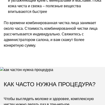
и увлажняющий крем с минералами и маслами. Пока
кожа чиста и свежа – полезные вещества
впитываются быстрее
По времени комбинированная чистка лица занимает
около часа. Стоимость комбинированной чистки лица
рассчитывается индивидуально. Свяжитесь с
администратором салона, и вам скажут более
конкретную сумму.
КАК ЧАСТО НУЖНА ПРОЦЕДУРА?
Чтобы выглядеть моложе и здоровее, комплексную
чистку нужно делать раз в три-четыре