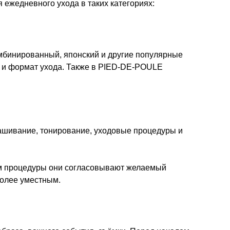
 ежедневного ухода в таких категориях:
омбинированный, японский и другие популярные
ок и формат ухода. Также в PIED-DE-POULE
рашивание, тонирование, уходовые процедуры и
лом процедуры они согласовывают желаемый
более уместным.