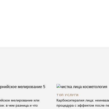
ТОП УСЛУГИ
йское мелирование или
Карбокситерапия лица: неинваз
ое: в чем разница и что
процедура с эффектом после п