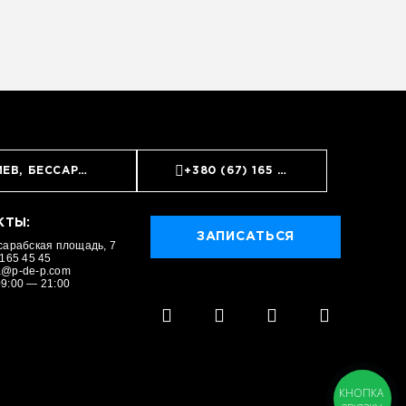
ИЕВ, БЕССАРАБСКАЯ ПЛОЩАДЬ, 7
+380 (67) 165 45 45
КТЫ:
ЗАПИСАТЬСЯ
ЗАПИСАТЬСЯ
сарабская площадь, 7
 165 45 45
a@p-de-p.com
9:00 — 21:00
КНОПКА