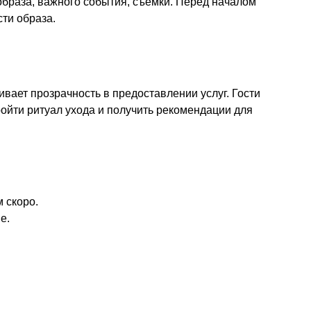
образа, важного события, съёмки. Перед началом
ти образа.
ивает прозрачность в предоставлении услуг. Гости
ройти ритуал ухода и получить рекомендации для
 скоро.
е.