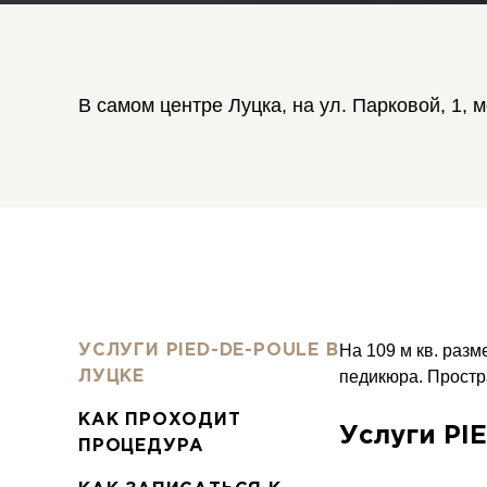
В самом центре Луцка, на ул. Парковой, 1
На 109 м кв. разм
УСЛУГИ PIED-DE-POULE В
педикюра. Простр
ЛУЦКЕ
КАК ПРОХОДИТ
Услуги PI
ПРОЦЕДУРА