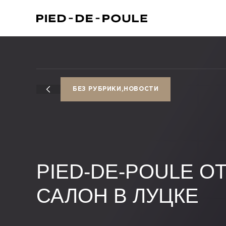
БЕЗ РУБРИКИ,НОВОСТИ
PIED-DE-POULE О
САЛОН В ЛУЦКЕ