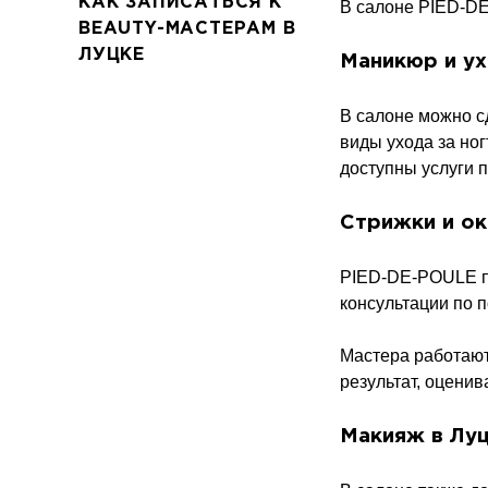
КАК ЗАПИСАТЬСЯ К
В салоне PIED-DE
BEAUTY-МАСТЕРАМ В
ЛУЦКЕ
Маникюр и ух
В салоне можно с
виды ухода за но
доступны услуги 
Стрижки и о
PIED-DE-POULE пр
консультации по 
Мастера работают
результат, оценив
Макияж в Лу