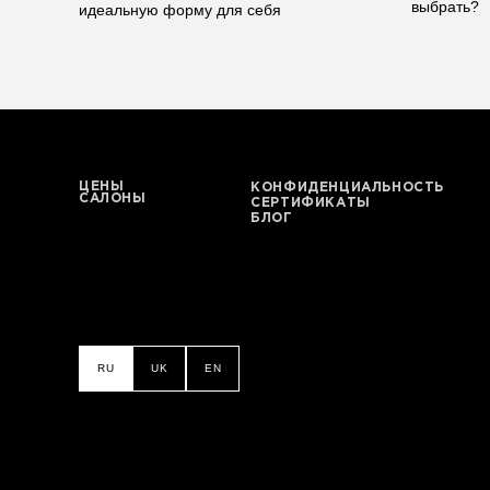
выбрать?
идеальную форму для себя
ЦЕНЫ
КОНФИДЕНЦИАЛЬНОСТЬ
САЛОНЫ
СЕРТИФИКАТЫ
БЛОГ
RU
UK
EN