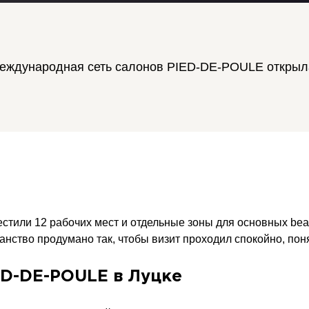
, международная сеть салонов PIED-DE-POULE открыл
естили 12 рабочих мест и отдельные зоны для основных bea
анство продумано так, чтобы визит проходил спокойно, пон
ED-DE-POULE в Луцке