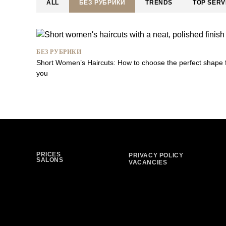
ALL
БЕЗ РУБРИКИ
TRENDS
TOP SERV
БЕЗ РУБРИКИ
Short Women’s Haircuts: How to choose the perfect shape 
you
PRICES
PRIVACY POLICY
SALONS
VACANCIES