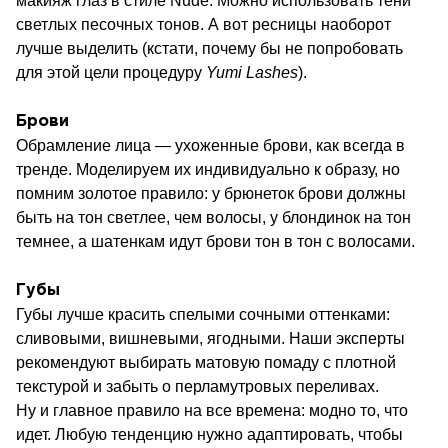
макияж глаз в стиле Nudе. Можно использовать тени
светлых песочных тонов. А вот ресницы наоборот
лучше выделить (кстати, почему бы не попробовать
для этой цели процедуру
Yumi Lashes
).
Брови
Обрамление лица — ухоженные брови, как всегда в
тренде. Моделируем их индивидуально к образу, но
помним золотое правило: у брюнеток брови должны
быть на тон светлее, чем волосы, у блондинок на тон
темнее, а шатенкам идут брови тон в тон с волосами.
Губы
Губы лучше красить спелыми сочными оттенками:
сливовыми, вишневыми, ягодными. Наши эксперты
рекомендуют выбирать матовую помаду с плотной
текстурой и забыть о перламутровых переливах.
Ну и главное правило на все времена: модно то, что
идет. Любую тенденцию нужно адаптировать, чтобы