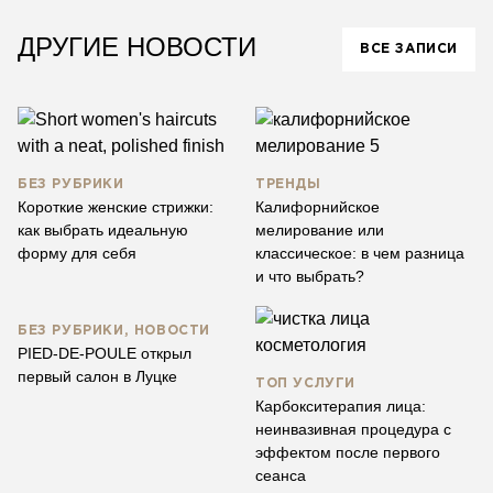
ДРУГИЕ НОВОСТИ
ВСЕ ЗАПИСИ
БЕЗ РУБРИКИ
ТРЕНДЫ
Короткие женские стрижки:
Калифорнийское
как выбрать идеальную
мелирование или
форму для себя
классическое: в чем разница
и что выбрать?
БЕЗ РУБРИКИ, НОВОСТИ
PIED-DE-POULE открыл
первый салон в Луцке
ТОП УСЛУГИ
Карбокситерапия лица:
неинвазивная процедура с
эффектом после первого
сеанса