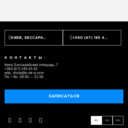
КИЕВ, БЕССАРАБСКАЯ ПЛОЩАДЬ, 7
+380 (67) 165 45 45
КОНТАКТЫ:
Киев, Бессарабская площадь, 7
+380 (67) 165 45 45
pdp_shota@p-de-p.com
Пн.—Вс. 09:00 — 21:00
ЗАПИСАТЬСЯ
RU
UK
EN