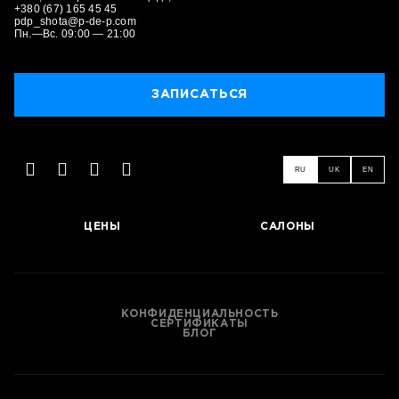
+380 (67) 165 45 45
pdp_shota@p-de-p.com
Пн.—Вс. 09:00 — 21:00
ЗАПИСАТЬСЯ
RU
UK
EN
ЦЕНЫ
САЛОНЫ
ЗАПИСАТЬСЯ
КОНФИДЕНЦИАЛЬНОСТЬ
СЕРТИФИКАТЫ
БЛОГ