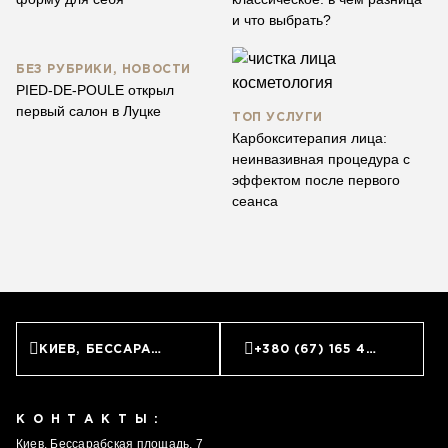
и что выбрать?
БЕЗ РУБРИКИ, НОВОСТИ
PIED-DE-POULE открыл
первый салон в Луцке
ТОП УСЛУГИ
Карбокситерапия лица:
неинвазивная процедура с
эффектом после первого
сеанса
КИЕВ, БЕССАРАБСКАЯ ПЛОЩАДЬ, 7
+380 (67) 165 45 45
КОНТАКТЫ:
Киев, Бессарабская площадь, 7