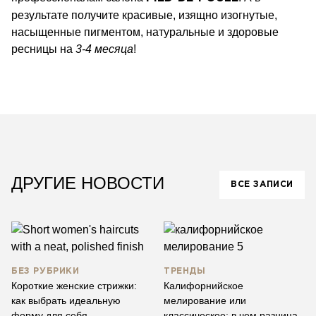
результате получите красивые, изящно изогнутые,
насыщенные пигментом, натуральные и здоровые
ресницы на
3-4 месяца
!
ДРУГИЕ НОВОСТИ
ВСЕ ЗАПИСИ
БЕЗ РУБРИКИ
ТРЕНДЫ
Короткие женские стрижки:
Калифорнийское
как выбрать идеальную
мелирование или
форму для себя
классическое: в чем разница