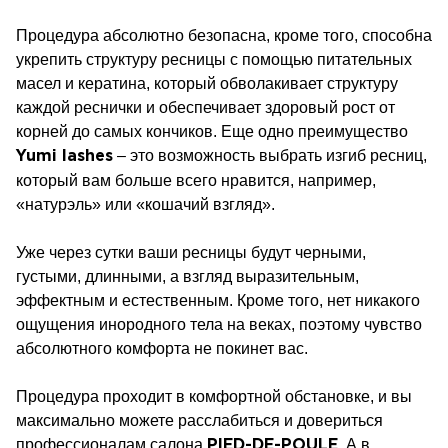
Процедура абсолютно безопасна, кроме того, способна
укрепить структуру ресницы с помощью питательных
масел и кератина, который обволакивает структуру
каждой реснички и обеспечивает здоровый рост от
корней до самых кончиков. Еще одно преимущество
– это возможность выбрать изгиб ресниц,
Yumi lashes
который вам больше всего нравится, например,
«натурэль» или «кошачий взгляд».
Уже через сутки ваши ресницы будут черными,
густыми, длинными, а взгляд выразительным,
эффектным и естественным. Кроме того, нет никакого
ощущения инородного тела на веках, поэтому чувство
абсолютного комфорта не покинет вас.
Процедура проходит в комфортной обстановке, и вы
максимально можете расслабиться и довериться
профессионалам салона
. А в
PIED-DE-POULE