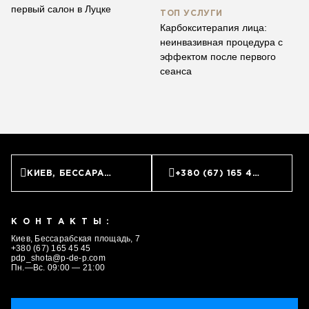
первый салон в Луцке
ТОП УСЛУГИ
Карбокситерапия лица:
неинвазивная процедура с
эффектом после первого
сеанса
КИЕВ, БЕССАРАБСКАЯ ПЛОЩАДЬ, 7
+380 (67) 165 45 45
КОНТАКТЫ:
Киев, Бессарабская площадь, 7
+380 (67) 165 45 45
pdp_shota@p-de-p.com
Пн.—Вс. 09:00 — 21:00