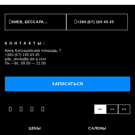
КИЕВ, БЕССАРАБСКАЯ ПЛОЩАДЬ, 7
+380 (67) 165 45 45
КОНТАКТЫ:
Киев, Бессарабская площадь, 7
+380 (67) 165 45 45
pdp_shota@p-de-p.com
Пн.—Вс. 09:00 — 21:00
ЗАПИСАТЬСЯ
RU
UK
EN
ЦЕНЫ
САЛОНЫ