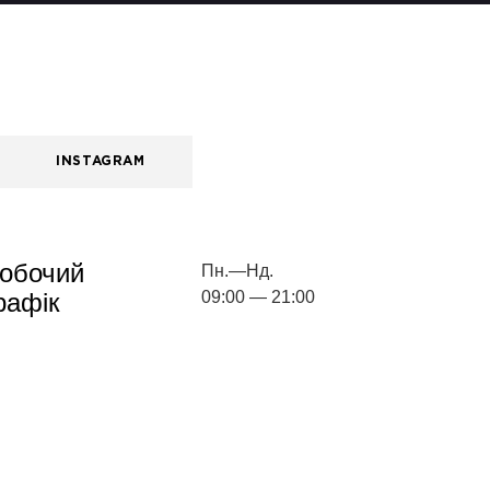
INSTAGRAM
обочий
Пн.—Нд.
рафік
09:00 — 21:00