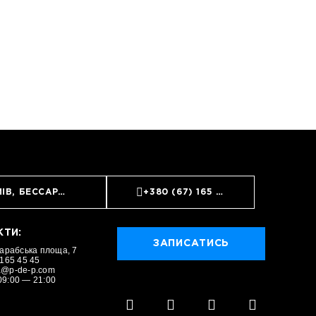
ИЇВ, БЕССАРАБСЬКА ПЛОЩА, 7
+380 (67) 165 45 45
КТИ:
ЗАПИСАТИСЬ
сарабська площа, 7
 165 45 45
a@p-de-p.com
09:00 — 21:00