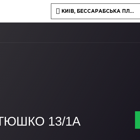
КИЇВ, БЕССАРАБСЬКА ПЛОЩА
ТЮШКО 13/1A