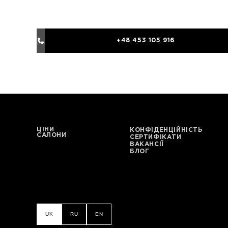
+48 453 105 916
ЦІНИ
КОНФІДЕНЦІЙНІСТЬ
САЛОНИ
СЕРТИФІКАТИ
ВАКАНСІЇ
БЛОГ
UK
RU
EN