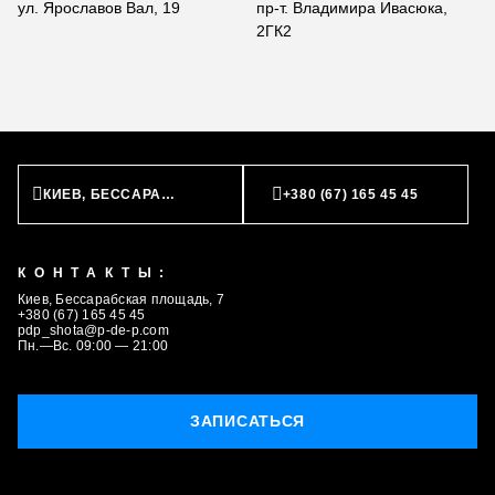
ул. Ярославов Вал, 19
пр-т. Владимира Ивасюка,
2ГК2
КИЕВ, БЕССАРАБСКАЯ ПЛОЩАДЬ, 7
+380 (67) 165 45 45
КОНТАКТЫ:
Киев, Бессарабская площадь, 7
+380 (67) 165 45 45
pdp_shota@p-de-p.com
Пн.—Вс. 09:00 — 21:00
ЗАПИСАТЬСЯ