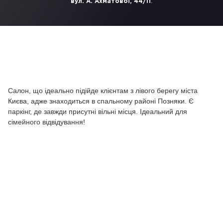
.
вул. А. Ахматової, 44/11
Салон, що ідеально підійде клієнтам з лівого берегу міста
Києва, адже знаходиться в спальному районі Позняки. Є
паркінг, де завжди присутні вільні місця. Ідеальний для
сімейного відвідування!