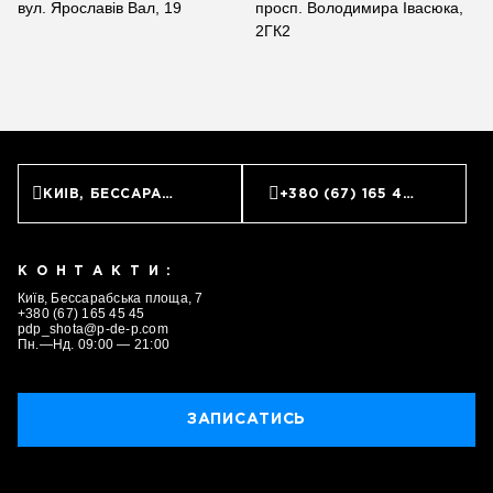
вул. Ярославів Вал, 19
просп. Володимира Івасюка,
2ГК2
КИЇВ, БЕССАРАБСЬКА ПЛОЩА, 7
+380 (67) 165 45 45
КОНТАКТИ:
Київ, Бессарабська площа, 7
+380 (67) 165 45 45
pdp_shota@p-de-p.com
Пн.—Нд. 09:00 — 21:00
ЗАПИСАТИСЬ