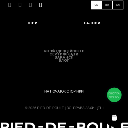
UK
RU
EN
ЦІНИ
САЛОНИ
ЗАПИСАТИСЬ
КОНФІДЕНЦІЙНІСТЬ
СЕРТИФІКАТИ
ВАКАНСІЇ
БЛОГ
НА ПОЧАТОК СТОРІНКИ
КНОПКА
ЗВ'ЯЗКУ
© 2026 PIED-DE-POULE | ВСІ ПРАВА ЗАХИЩЕНІ