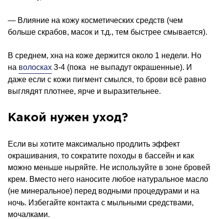
— Влияние на кожу косметических средств (чем
больше скрабов, масок и т.д., тем быстрее смывается).
В среднем, хна на коже держится около 1 недели. Но
на
волосках
3-4 (пока не выпадут окрашенные). И
даже если с кожи пигмент смылся, то брови всё равно
выглядят плотнее, ярче и выразительнее.
Какой нужен уход?
Если вы хотите максимально продлить эффект
окрашивания, то сократите походы в бассейн и как
можно меньше ныряйте. Не используйте в зоне бровей
крем. Вместо него наносите любое натуральное масло
(не минеральное) перед водными процедурами и на
ночь. Избегайте контакта с мыльными средствами,
мочалками.