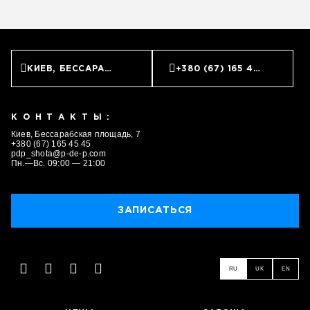
КИЕВ, БЕССАРАБСКАЯ ПЛОЩАДЬ, 7
+380 (67) 165 45 45
КОНТАКТЫ:
ЗАПИСАТЬСЯ
Киев, Бессарабская площадь, 7
+380 (67) 165 45 45
pdp_shota@p-de-p.com
Пн.—Вс. 09:00 — 21:00
ЗАПИСАТЬСЯ
RU
UK
EN