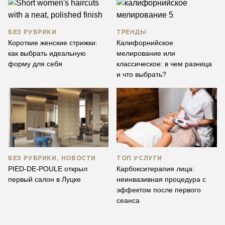
БЕЗ РУБРИКИ
ТРЕНДЫ
Короткие женские стрижки:
Калифорнийское
как выбрать идеальную
мелирование или
форму для себя
классическое: в чем разница
и что выбрать?
БЕЗ РУБРИКИ, НОВОСТИ
ТОП УСЛУГИ
PIED-DE-POULE открыл
Карбокситерапия лица:
первый салон в Луцке
неинвазивная процедура с
эффектом после первого
сеанса