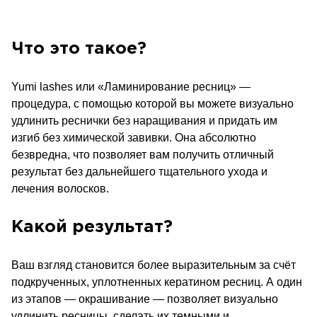
Что это такое?
Yumi lashes или «Ламинирование ресниц» —
процедура, с помощью которой вы можете визуально
удлинить реснички без наращивания и придать им
изгиб без химической завивки. Она абсолютно
безвредна, что позволяет вам получить отличный
результат без дальнейшего тщательного ухода и
лечения волосков.
Какой результат?
Ваш взгляд становится более выразительным за счёт
подкрученных, уплотненных кератином ресниц. А один
из этапов — окрашивание — позволяет визуально
удлинить ресницы, сделать их темными и