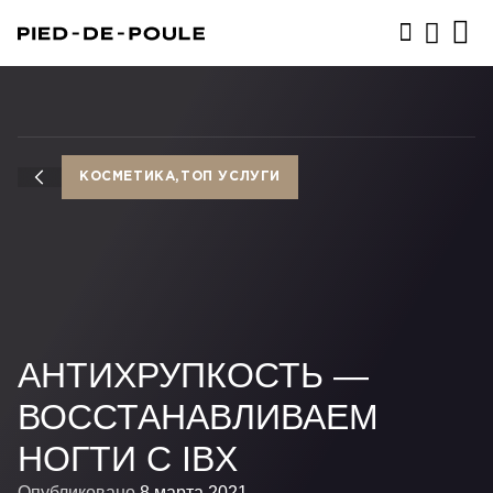
ЗАПИСАТЬСЯ
КОСМЕТИКА,ТОП УСЛУГИ
АНТИХРУПКОСТЬ —
ВОССТАНАВЛИВАЕМ
НОГТИ С IBX
Опубликовано
8 марта 2021