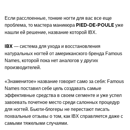
Если расслоенные, тонкие ногти для вас все еще
проблема, то мастера маникюра
уже
PIED-DE-POULE
нашли ей решение, название которой IBX.
— система для ухода и восстановления
IBX
натуральных ногтей от американского бренда Famous
Names, которой пока нет аналогов у других
производителей.
«Знаменитое» название говорит само за себя: Famous
Names поставил себе цель создавать самые
эффективные средства в своем сегменте и уже успел
завоевать почетное место среди салонных процедур
для ногтей. Бьюти-блогеры не перестают писать
похвальные отзывы о том, как IBX справляется даже с
самыми тяжелыми случаями.