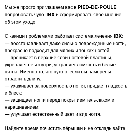
Мы же просто приглашаем вас в
PIED-DE-POULE
попробовать чудо-
и сформировать свое мнение
IBX
об этом уходе.
С какими проблемами работает система лечения
:
IBX
— восстанавливает даже сильно поврежденные ногти,
прекрасно подходит для мягких и тонких ногтей;
— проникает в верхние слои ногтевой пластины,
укрепляет ее изнутри, устраняет ломкость и белые
пятна. Именно то, что нужно, если вы намерены
отрастить длину.
— ухаживает за поверхностью ногтя, придает гладкость
и блеск;
— защищает ногти перед покрытием гель-лаком и
наращиванием;
— улучшает естественный цвет и вид ногтя.
Найдите время почистить пёрышки и не откладывайте