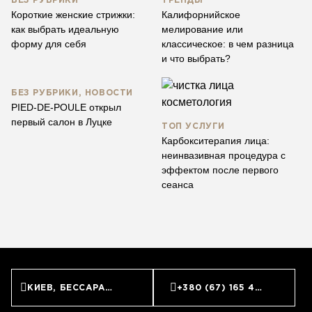
БЕЗ РУБРИКИ
ТРЕНДЫ
Короткие женские стрижки:
Калифорнийское
как выбрать идеальную
мелирование или
форму для себя
классическое: в чем разница
и что выбрать?
БЕЗ РУБРИКИ, НОВОСТИ
PIED-DE-POULE открыл
первый салон в Луцке
ТОП УСЛУГИ
Карбокситерапия лица:
неинвазивная процедура с
эффектом после первого
сеанса
КИЕВ, БЕССАРАБСКАЯ ПЛОЩАДЬ, 7
+380 (67) 165 45 45