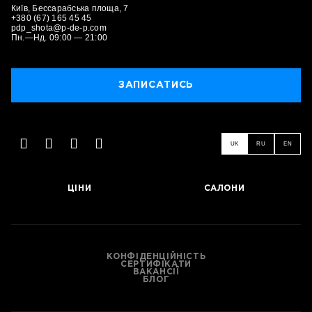
Київ, Бессарабська площа, 7
+380 (67) 165 45 45
pdp_shota@p-de-p.com
Пн.—Нд. 09:00 — 21:00
ЗАПИСАТИСЬ
UK
RU
EN
ЦІНИ
САЛОНИ
ЗАПИСАТИСЬ
КОНФІДЕНЦІЙНІСТЬ
СЕРТИФІКАТИ
ВАКАНСІЇ
БЛОГ