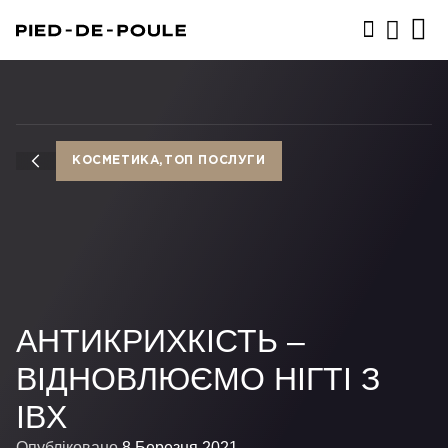
ЗАПИСАТИСЬ
КОСМЕТИКА,ТОП ПОСЛУГИ
АНТИКРИХКІСТЬ –
ВІДНОВЛЮЄМО НІГТІ З
IBX
Опубліковано
8 Березня 2021