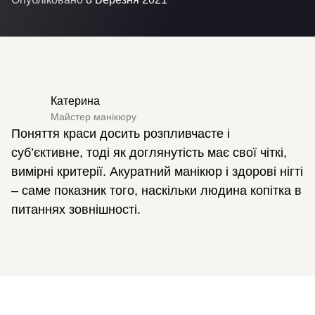
Катерина
Майстер манікюру
Поняття краси досить розпливчасте і
суб’єктивне, тоді як доглянутість має свої чіткі,
вимірні критерії. Акуратний манікюр і здорові нігті
– саме показник того, наскільки людина копітка в
питаннях зовнішності.