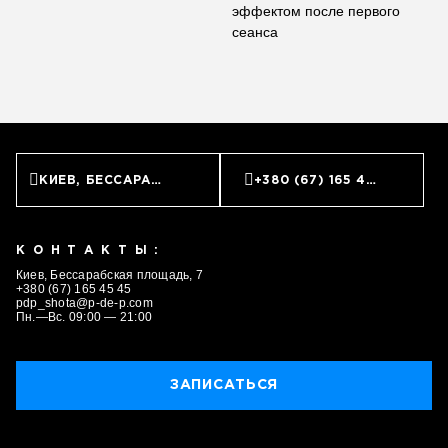
эффектом после первого
сеанса
КИЕВ, БЕССАРАБСКАЯ ПЛОЩАДЬ, 7
+380 (67) 165 45 45
КОНТАКТЫ:
Киев, Бессарабская площадь, 7
+380 (67) 165 45 45
pdp_shota@p-de-p.com
Пн.—Вс. 09:00 — 21:00
ЗАПИСАТЬСЯ
ЗАПИСАТЬСЯ