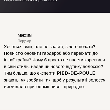
Максим
Перукар
Хочеться змін, але не знаєте, з чого почати?
Повністю оновити гардероб або переїхати до
іншої країни? Чому б просто не внести корективи
в свій стиль, надавши нового відтінку волоссю?
Тим більше, що експерти
PIED-DE-POULE
знають, як зробити так, щоб у результаті волосся
виглядало приголомшливо і природно.