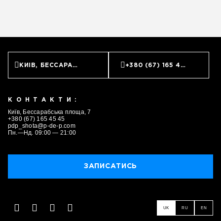
КИЇВ, БЕССАРАБСЬКА ПЛОЩА, 7
+380 (67) 165 45 45
КОНТАКТИ:
Київ, Бессарабська площа, 7
+380 (67) 165 45 45
pdp_shota@p-de-p.com
Пн.—Нд. 09:00 — 21:00
ЗАПИСАТИСЬ
ЗАПИСАТИСЬ
UK
RU
EN