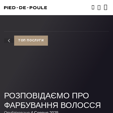
ЗАПИСАТИСЬ
ТОП ПОСЛУГИ
РОЗПОВІДАЄМО ПРО
ФАРБУВАННЯ ВОЛОССЯ
Опубліковано
4 Серпня 2025