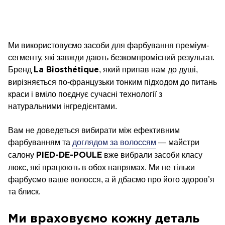
Ми використовуємо засоби для фарбування преміум-
сегменту, які завжди дають безкомпромісний результат.
Бренд
, який припав нам до душі,
La Biosthétique
вирізняється по-французьки тонким підходом до питань
краси і вміло поєднує сучасні технології з
натуральними інгредієнтами.
Вам не доведеться вибирати між ефективним
фарбуванням та
доглядом за волоссям
— майстри
салону
вже вибрали засоби класу
PIED-DE-POULE
люкс, які працюють в обох напрямах. Ми не тільки
фарбуємо ваше волосся, а й дбаємо про його здоров’я
та блиск.
Ми враховуємо кожну деталь