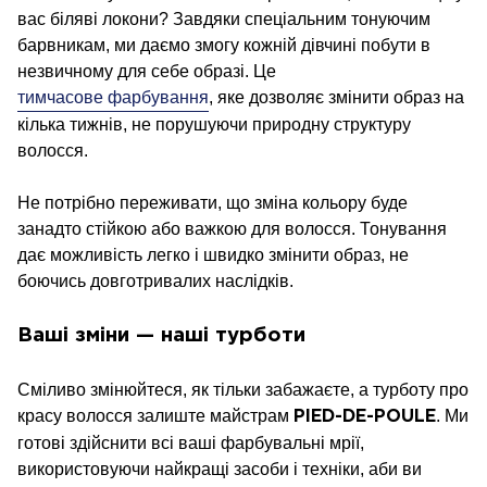
вас біляві локони? Завдяки спеціальним тонуючим
барвникам, ми даємо змогу кожній дівчині побути в
незвичному для себе образі. Це
тимчасове фарбування
, яке дозволяє змінити образ на
кілька тижнів, не порушуючи природну структуру
волосся.
Не потрібно переживати, що зміна кольору буде
занадто стійкою або важкою для волосся. Тонування
дає можливість легко і швидко змінити образ, не
боючись довготривалих наслідків.
Ваші зміни — наші турботи
Сміливо змінюйтеся, як тільки забажаєте, а турботу про
красу волосся залиште майстрам
. Ми
PIED-DE-POULE
готові здійснити всі ваші фарбувальні мрії,
використовуючи найкращі засоби і техніки, аби ви