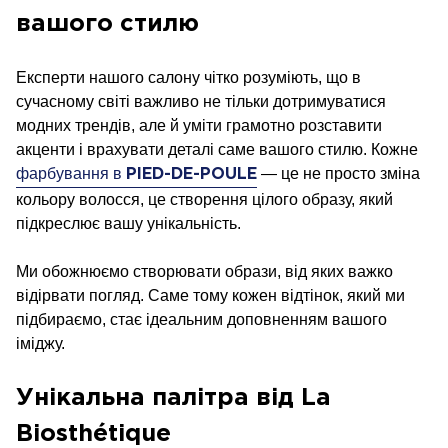
вашого стилю
Експерти нашого салону чітко розуміють, що в
сучасному світі важливо не тільки дотримуватися
модних трендів, але й уміти грамотно розставити
акценти і врахувати деталі саме вашого стилю. Кожне
фарбування в
— це не просто зміна
PIED-DE-POULE
кольору волосся, це створення цілого образу, який
підкреслює вашу унікальність.
Ми обожнюємо створювати образи, від яких важко
відірвати погляд. Саме тому кожен відтінок, який ми
підбираємо, стає ідеальним доповненням вашого
іміджу.
Унікальна палітра від La
Biosthétique