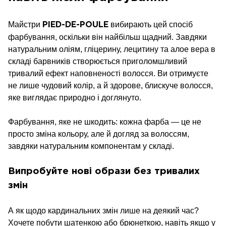
Майстри
вибирають цей спосіб
PIED-DE-POULE
фарбування, оскільки він найбільш щадний. Завдяки
натуральним оліям, гліцерину, лецитину та алое вера в
складі барвників створюється приголомшливий
тривалий ефект наповненості волосся. Ви отримуєте
не лише чудовий колір, а й здорове, блискуче волосся,
яке виглядає природно і доглянуто.
Фарбування, яке не шкодить: кожна фарба — це не
просто зміна кольору, але й догляд за волоссям,
завдяки натуральним компонентам у складі.
Випробуйте нові образи без тривалих
змін
А як щодо кардинальних змін лише на деякий час?
Хочете побути шатенкою або брюнеткою, навіть якщо у