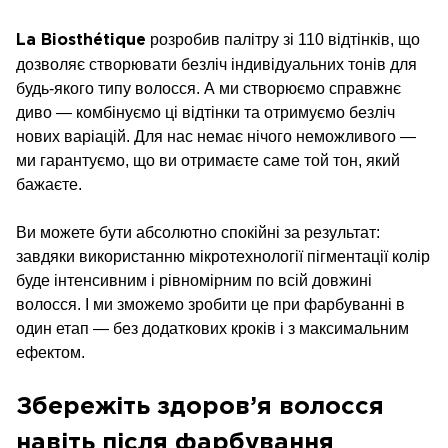
розробив палітру зі 110 відтінків, що
La Biosthétique
дозволяє створювати безліч індивідуальних тонів для
будь-якого типу волосся. А ми створюємо справжнє
диво — комбінуємо ці відтінки та отримуємо безліч
нових варіацій. Для нас немає нічого неможливого —
ми гарантуємо, що ви отримаєте саме той тон, який
бажаєте.
Ви можете бути абсолютно спокійні за результат:
завдяки використанню мікротехнології пігментації колір
буде інтенсивним і рівномірним по всій довжині
волосся. І ми зможемо зробити це при фарбуванні в
один етап — без додаткових кроків і з максимальним
ефектом.
Збережіть здоров’я волосся
навіть після фарбування