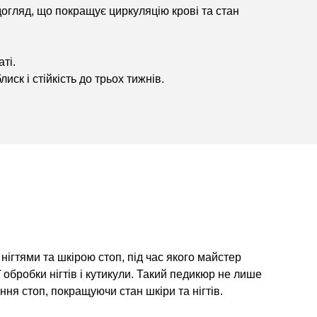
огляд, що покращує циркуляцію крові та стан
ті.
ск і стійкість до трьох тижнів.
нігтями та шкірою стоп, під час якого майстер
 обробки нігтів і кутикули. Такий педикюр не лише
ння стоп, покращуючи стан шкіри та нігтів.