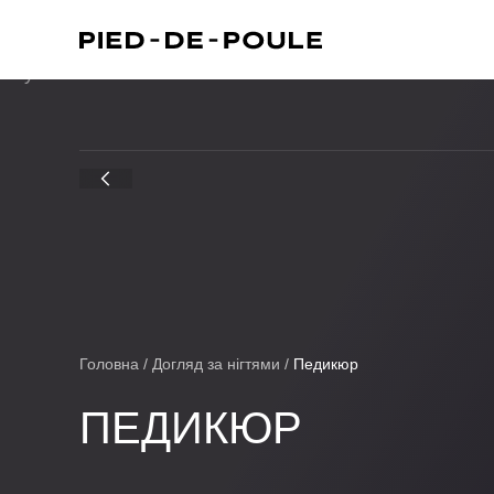
Головна
/
Догляд за нігтями
/
Педикюр
ПЕДИКЮР