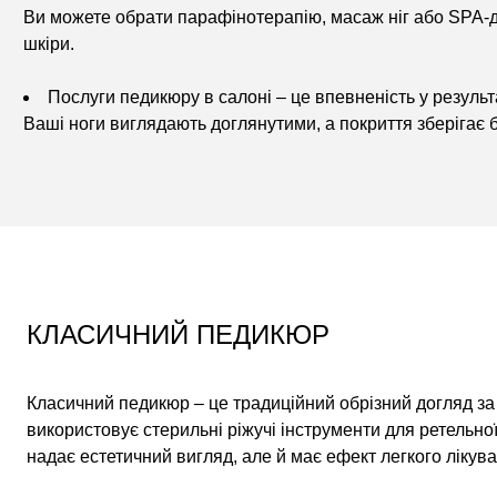
Ви можете обрати парафінотерапію, масаж ніг або SPA-д
шкіри.
Послуги педикюру в салоні – це впевненість у результа
Ваші ноги виглядають доглянутими, а покриття зберігає бли
КЛАСИЧНИЙ ПЕДИКЮР
Класичний педикюр – це традиційний обрізний догляд за 
використовує стерильні ріжучі інструменти для ретельної
надає естетичний вигляд, але й має ефект легкого лікува