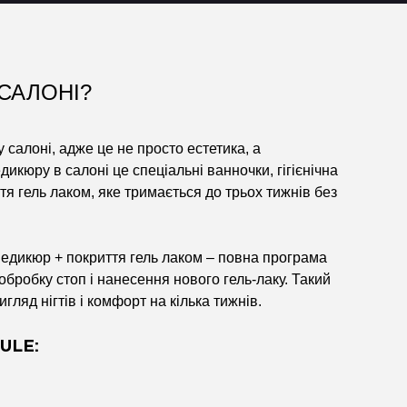
САЛОНІ?
 салоні, адже це не просто естетика, а
дикюру в салоні це спеціальні ванночки, гігієнічна
тя гель лаком, яке тримається до трьох тижнів без
едикюр + покриття гель лаком – повна програма
обробку стоп і нанесення нового гель-лаку. Такий
ляд нігтів і комфорт на кілька тижнів.
ULE: