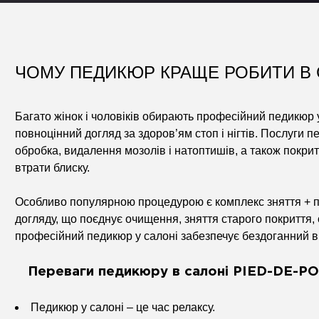
ЧОМУ ПЕДИКЮР КРАЩЕ РОБИТИ В 
Багато жінок і чоловіків обирають професійний педикюр у
повноцінний догляд за здоров’ям стоп і нігтів. Послуги пе
обробка, видалення мозолів і натоптишів, а також покрит
втрати блиску.
Особливо популярною процедурою є комплекс зняття + п
догляду, що поєднує очищення, зняття старого покриття, 
професійний педикюр у салоні забезпечує бездоганний виг
Переваги педикюру в салоні PIED-DE-PO
Педикюр у салоні – це час релаксу.