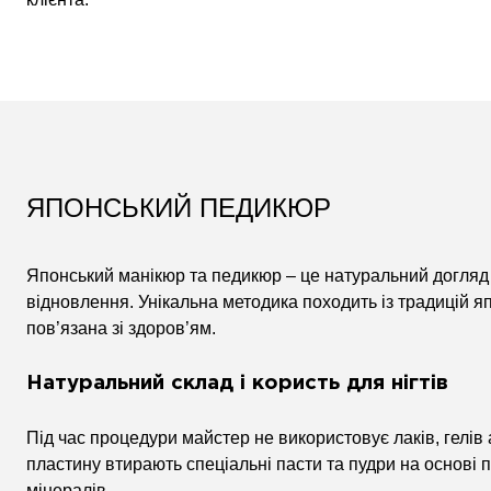
ЯПОНСЬКИЙ ПЕДИКЮР
Японський манікюр та педикюр – це натуральний догляд за
відновлення. Унікальна методика походить із традицій я
пов’язана зі здоров’ям.
Натуральний склад і користь для нігтів
Під час процедури майстер не використовує лаків, гелів а
пластину втирають спеціальні пасти та пудри на основі 
мінералів.