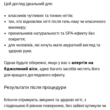
Цей догляд ідеальний для:
власників чутливих та тонких нігтів;
тих, хто відновлює нігті після гель-лаку чи класичного
манікюру;
прихильників натуральності та SPA-ефекту без
покриття;
для чоловіків, які хочуть мати акуратний вигляд та
здорові руки.
Однак будьте обережні, якщо у вас є
алергія на
, адже багато засобів містять його
бджолиний віск
для кращого доглядового ефекту.
Результати після процедури
Клієнти отримують зміцнені та здорові нігті, з
гладенькою й рівною поверхнею, без зайвої кутикули чи