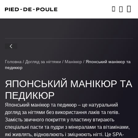
ЗАПИСАТИСЬ
Головна
/
Догляд за нігтями
/
Манікюр
/
Японський манікюр та
педикюр
ЯПОНСЬКИЙ МАНІКЮР ТА
ПЕДИКЮР
Японський манікюр та педикюр – це натуральний
догляд за нігтями без використання лаків та гелів.
Замість звичного покриття у пластину втирають
спеціальні пасти та пудри з мінералами та вітамінами,
які живлять, відновлюють і зміцнюють нігті. Це SPA-