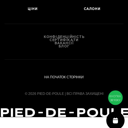
ЦІНИ
САЛОНИ
КОНФІДЕНЦІЙНІСТЬ
СЕРТИФІКАТИ
ВАКАНСІЇ
БЛОГ
НА ПОЧАТОК СТОРІНКИ
© 2026 PIED-DE-POULE | ВСІ ПРАВА ЗАХИЩЕНІ
КНОПКА
ЗВ'ЯЗКУ