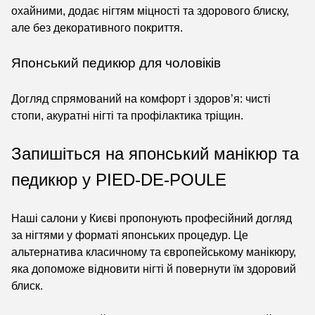
охайними, додає нігтям міцності та здорового блиску,
але без декоративного покриття.
Японський педикюр для чоловіків
Догляд спрямований на комфорт і здоров’я: чисті
стопи, акуратні нігті та профілактика тріщин.
Запишіться на японський манікюр та
педикюр у PIED-DE-POULE
Наші салони у Києві пропонують професійний догляд
за нігтями у форматі японських процедур. Це
альтернатива класичному та європейському манікюру,
яка допоможе відновити нігті й повернути їм здоровий
блиск.