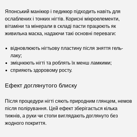
Японський манікюр і педикюр підходить навіть для
ослаблених і тонких нігтів. Корисні мікроелементи,
вітаміни та мінерали в складі пасти працюють як
живильна маска, надаючи такі основні переваги:
відновлюють нігтьову пластину після зняття гель-
лаку;
зміцнюють нігті та роблять їх менш ламкими;
сприяють здоровому росту.
Ефект доглянутого блиску
Після процедури нігті сяють природним глянцем, немов
після полірування. Цей ефект зберігається кілька
тижнів, а руки чи стопи виглядають доглянуто без
жодного покриття.