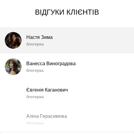
ВІДГУКИ КЛІЄНТІВ
Настя Зима
блогерка
Ванесса Виноградова
блогерка
Євгенія Каганович
блогерка
Аліна Герасимова
блогерка