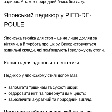
задирок. А також природний блиск без лаку.
Японський педикюр у PIED-DE-
POULE
Японська техніка для стоп – це не лише догляд за
нігтями, а й турбота про шкіру. Використовуються
живильні склади, які пом’якшують і зволожують стопи.
Користь для здоров’я та естетики
Педикюр у японському стилі допомагає:
запобігати тріщинам та сухості шкіри;
оздоровити нігті та повернути їм міцність;
забезпечити акуратний та природний вигляд.
Чому варто обрати японський педикюр