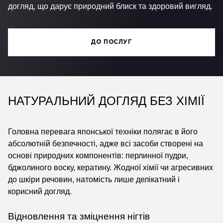
догляд, що дарує природний блиск та здоровий вигляд.
ДО ПОСЛУГ
НАТУРАЛЬНИЙ ДОГЛЯД БЕЗ ХІМІЇ
Головна перевага японської техніки полягає в його
абсолютній безпечності, адже всі засоби створені на
основі природних компонентів: перлинної пудри,
бджолиного воску, кератину. Жодної хімії чи агресивних
до шкіри речовин, натомість лише делікатний і
корисний догляд.
Відновлення та зміцнення нігтів