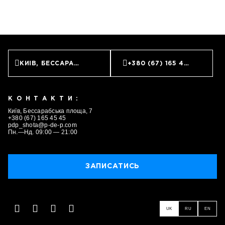
КИЇВ, БЕССАРАБСЬКА ПЛОЩА, 7
+380 (67) 165 45 45
КОНТАКТИ:
Київ, Бессарабська площа, 7
ЗАПИСАТИСЬ
+380 (67) 165 45 45
pdp_shota@p-de-p.com
Пн.—Нд. 09:00 — 21:00
ЗАПИСАТИСЬ
UK
RU
EN