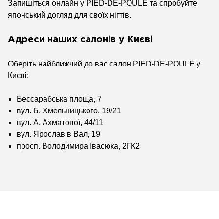
Запишіться онлайн у PIED-DE-POULE та спробуйте
японський догляд для своїх нігтів.
Адреси наших салонів у Києві
Оберіть найближчий до вас салон PIED-DE-POULE у
Києві:
Бессарабська площа, 7
вул. Б. Хмельницького, 19/21
вул. А. Ахматової, 44/11
вул. Ярославів Вал, 19
просп. Володимира Івасюка, 2ГК2