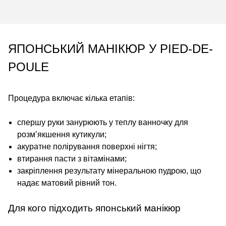
ЯПОНСЬКИЙ МАНІКЮР У PIED-DE-
POULE
Процедура включає кілька етапів:
cпершу руки занурюють у теплу ванночку для
розм’якшення кутикули;
акуратне полірування поверхні нігтя;
втирання пасти з вітамінами;
закріплення результату мінеральною пудрою, що
надає матовий рівний тон.
Для кого підходить японський манікюр