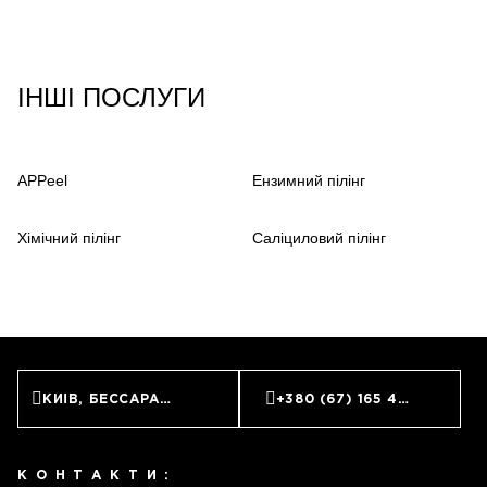
ІНШІ ПОСЛУГИ
APPeel
Ензимний пілінг
Хімічний пілінг
Саліциловий пілінг
КИЇВ, БЕССАРАБСЬКА ПЛОЩА, 7
+380 (67) 165 45 45
КОНТАКТИ: