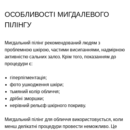
ОСОБЛИВОСТІ МИГДАЛЕВОГО
ПІЛІНГУ
Мигдальний пілінг рекомендований людям з
проблемною шкірою, частими висипаннями, надмірною
активністю сальних залоз. Крім того, показанням до
процедури є:
гіперпігментація;
фото ушкодження шкіри;
тьмяний колір обличчя;
дрібні зморшки;
нерівний рельєф шкірного покриву.
Мигдальний пілінг для обличчя використовується, коли
менш делікатні процедури провести неможливо. Це