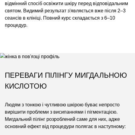
відмінний спосіб освіжити шкіру перед відповідальним
святом. Видимий результат з'являється вже після 2–3
сеансів в клініці. Повний курс складається з 6–10
процедур.
ПЕРЕВАГИ ПІЛІНГУ МИГДАЛЬНОЮ
КИСЛОТОЮ
Людям з тонкою і чутливою шкірою буває непросто
вирішити проблеми з висипаннями і пігментацією.
Мигдальний пілінг розроблений саме для них, адже
основний ефект від процедури полягає в наступному: