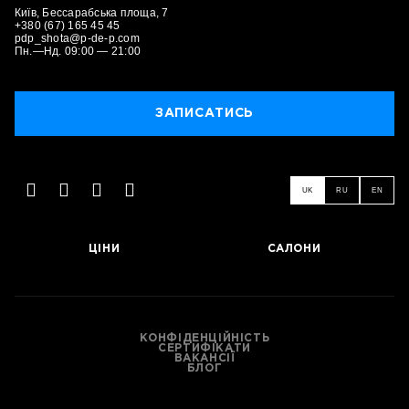
Київ, Бессарабська площа, 7
+380 (67) 165 45 45
pdp_shota@p-de-p.com
Пн.—Нд. 09:00 — 21:00
ЗАПИСАТИСЬ
ЗАПИСАТИСЬ
UK
RU
EN
ЦІНИ
САЛОНИ
КОНФІДЕНЦІЙНІСТЬ
СЕРТИФІКАТИ
ВАКАНСІЇ
БЛОГ