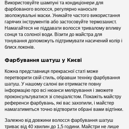
Використовуйте шампуні та кондиціонери для
фарбованого волосся, регулярно наносьте
зволожувальні маски. Уникайте частого використання
гарячих інструментів або застосовуйте термозахист.
Намагайтеся не піддавати волосся тривалому впливу
сонця та солоної води. Візити до майстра для
тонування допоможуть підтримувати насичений колір і
блиск локонів.
Фарбування шатуш у Києві
Кожна представниця прекрасної статі може
перетворити свій стиль, обравши техніку фарбування
шатуш. У нашому салоні ви отримаєте повну
інформацію про всі нюанси мелірування і зможете
проконсультуватися зі спеціалістом. Покажіть майстру
референси фарбувань, які вас захопили, і майстер
намагатиметься точно відтворити обрані вами відтінки.
Залежно від довжини волосся фарбування шатуш
триває від 40 хвилин до 1,5 години. Майстри не лише