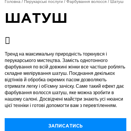
Головна
/
Перукарські послуги
/
Фарбування волосся
/
Шатуш
ШАТУШ
Тренд на максимальну природність торкнувся і
перукарського мистецтва. Замість однотонного
фарбування по всій довжині жінки все частіше роблять
складне мелірування шатуш. Поєднання декількох
відтінків й обробка окремих пасом дозволяють
отримати легку і об'ємну зачіску. Саме такий ефект дає
фарбування волосся шатуш, яке можна зробити в
нашому салоні. Досвідчені майстри знають усі нюанси
цієї техніки і готові допомогти вам з перевтіленням.
ЗАПИСАТИСЬ