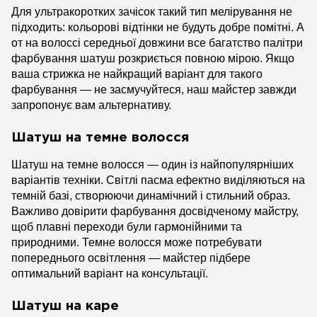
Для ультракоротких зачісок такий тип мелірування не
підходить: кольорові відтінки не будуть добре помітні. А
от на волоссі середньої довжини все багатство палітри
фарбування шатуш розкриється повною мірою. Якщо
ваша стрижка не найкращий варіант для такого
фарбування — не засмучуйтеся, наш майстер завжди
запропонує вам альтернативу.
Шатуш на темне волосся
Шатуш на темне волосся — один із найпопулярніших
варіантів техніки. Світлі пасма ефектно виділяються на
темній базі, створюючи динамічний і стильний образ.
Важливо довірити фарбування досвідченому майстру,
щоб плавні переходи були гармонійними та
природними. Темне волосся може потребувати
попереднього освітлення — майстер підбере
оптимальний варіант на консультації.
Шатуш на каре