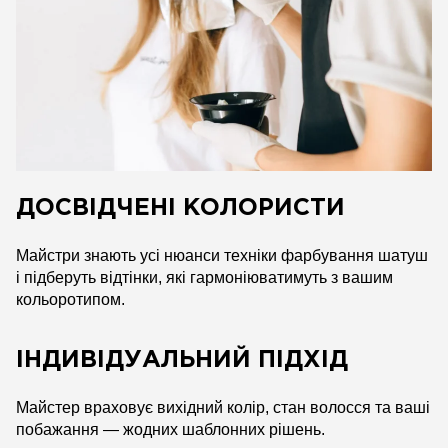
ДОСВІДЧЕНІ КОЛОРИСТИ
Майстри знають усі нюанси техніки фарбування шатуш
і підберуть відтінки, які гармоніюватимуть з вашим
кольоротипом.
ІНДИВІДУАЛЬНИЙ ПІДХІД
Майстер враховує вихідний колір, стан волосся та ваші
побажання — жодних шаблонних рішень.