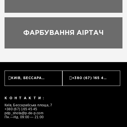
ФАРБУВАННЯ АІРТАЧ
КИЇВ, БЕССАРАБСЬКА ПЛОЩА, 7
+380 (67) 165 45 45
КОНТАКТИ:
Київ, Бессарабська площа, 7
+380 (67) 165 45 45
pdp_shota@p-de-p.com
Пн.—Нд. 09:00 — 21:00