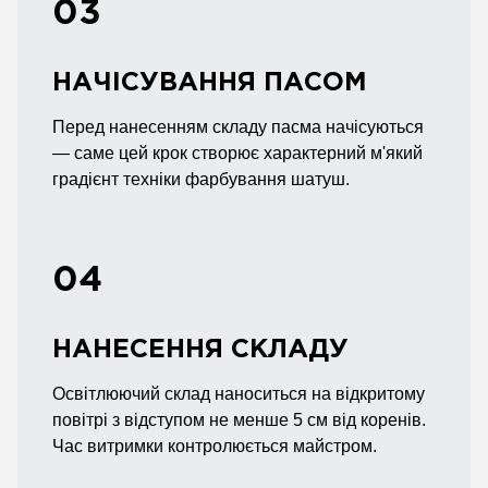
03
НАЧІСУВАННЯ ПАСОМ
Перед нанесенням складу пасма начісуються
— саме цей крок створює характерний м'який
градієнт техніки фарбування шатуш.
04
НАНЕСЕННЯ СКЛАДУ
Освітлюючий склад наноситься на відкритому
повітрі з відступом не менше 5 см від коренів.
Час витримки контролюється майстром.