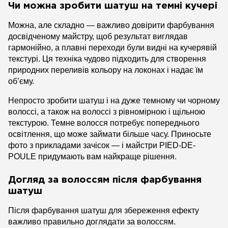
Чи можна зробити шатуш на темні кучері
Можна, але складно — важливо довірити фарбування
досвідченому майстру, щоб результат виглядав
гармонійно, а плавні переходи були видні на кучерявій
текстурі. Ця техніка чудово підходить для створення
природних переливів кольору на локонах і надає їм
об’єму.
Непросто зробити шатуш і на дуже темному чи чорному
волоссі, а також на волоссі з рівномірною і щільною
текстурою. Темне волосся потребує попереднього
освітлення, що може займати більше часу. Приносьте
фото з прикладами зачісок — і майстри PIED-DE-
POULE придумають вам найкраще рішення.
Догляд за волоссям після фарбування
шатуш
Після фарбування шатуш для збереження ефекту
важливо правильно доглядати за волоссям.