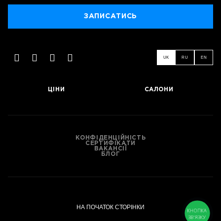
ЗАПИСАТИСЬ
UK
RU
EN
ЦІНИ
САЛОНИ
КОНФІДЕНЦІЙНІСТЬ
СЕРТИФІКАТИ
ВАКАНСІЇ
БЛОГ
НА ПОЧАТОК СТОРІНКИ
КНОПКА
ЗВ'ЯЗКУ