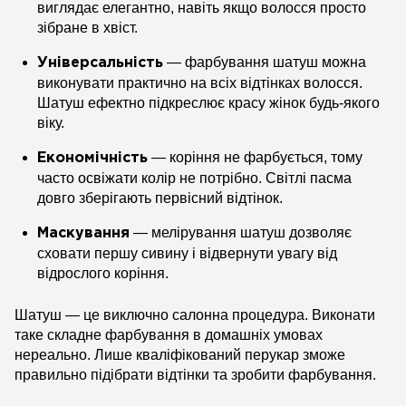
виглядає елегантно, навіть якщо волосся просто
зібране в хвіст.
— фарбування шатуш можна
Універсальність
виконувати практично на всіх відтінках волосся.
Шатуш ефектно підкреслює красу жінок будь-якого
віку.
— коріння не фарбується, тому
Економічність
часто освіжати колір не потрібно. Світлі пасма
довго зберігають первісний відтінок.
— мелірування шатуш дозволяє
Маскування
сховати першу сивину і відвернути увагу від
відрослого коріння.
Шатуш — це виключно салонна процедура. Виконати
таке складне фарбування в домашніх умовах
нереально. Лише кваліфікований перукар зможе
правильно підібрати відтінки та зробити фарбування.