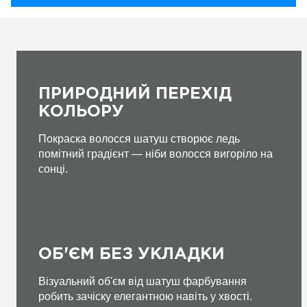
ПРИРОДНИЙ ПЕРЕХІД
КОЛЬОРУ
Покраска волосся шатуш створює ледь
помітний градієнт — ніби волосся вигоріло на
сонці.
ОБ'ЄМ БЕЗ УКЛАДКИ
Візуальний об'єм від шатуш фарбування
робить зачіску елегантною навіть у хвості.