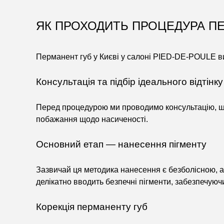
ЯК ПРОХОДИТЬ ПРОЦЕДУРА П
Перманент губ у Києві у салоні PIED-DE-POULE в
Консультація та підбір ідеального відтінку
Перед процедурою ми проводимо консультацію, щоб
побажання щодо насиченості.
Основний етап — нанесення пігменту
Зазвичай ця методика нанесення є безболісною, 
делікатно вводить безпечні пігменти, забезпечуюч
Корекція перманенту губ