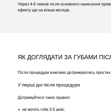
Через 4-6 тижнів після основного нанесення пров
ефекту ще на кілька місяців.
ЯК ДОГЛЯДАТИ ЗА ГУБАМИ ПІ
Після процедури важливо дотримуватись простих
У перші дні після процедури
Дотримуйтеся таких правил:
не мочіть губи 3-5 днів;