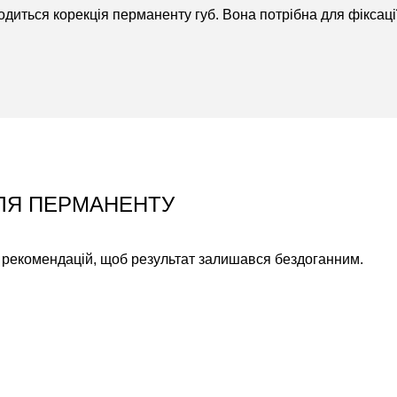
одиться корекція перманенту губ. Вона потрібна для фіксац
СЛЯ ПЕРМАНЕНТУ
 рекомендацій, щоб результат залишався бездоганним.