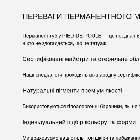
ПЕРЕВАГИ ПЕРМАНЕНТНОГО МА
Перманент губ у PIED-DE-POULE — це поєднання те
ніхто не здогадається, що це татуаж.
Сертифіковані майстри та стерильне об
Наші спеціалісти проходять міжнародну сертифік
Натуральні пігменти преміум-якості
Використовуються гіпоалергенні барвники, які не з
Індивідуальний підбір кольору та форми
Ми враховуємо ваш стиль, тон шкіри та побажання,