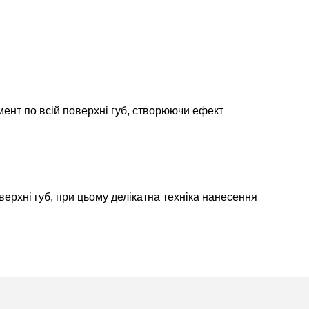
мент по всій поверхні губ, створюючи ефект
верхні губ, при цьому делікатна техніка нанесення