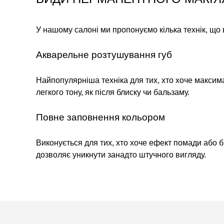
У нашому салоні ми пропонуємо кілька технік, що 
Акварельне розтушування губ
Найпопулярніша техніка для тих, хто хоче максим
легкого тону, як після блиску чи бальзаму.
Повне заповнення кольором
Виконується для тих, хто хоче ефект помади або б
дозволяє уникнути занадто штучного вигляду.