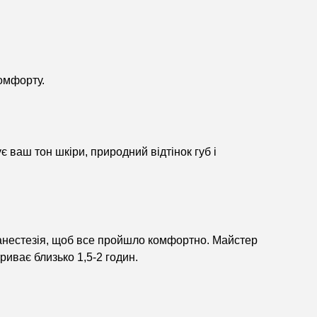
омфорту.
ваш тон шкіри, природний відтінок губ і
 анестезія, щоб все пройшло комфортно. Майстер
риває близько 1,5-2 годин.