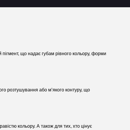
й пігмент, що надає губам рівного кольору, форми
ого розтушування або м’якого контуру, що
авістю кольору. А також для тих, хто цінує