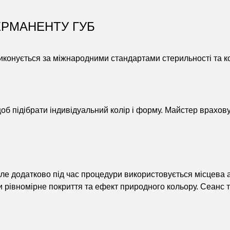
ЕРМАНЕНТУ ГУБ
иконується за міжнародними стандартами стерильності та к
 підібрати індивідуальний колір і форму. Майстер враховує 
але додатково під час процедури використовується місцева
и рівномірне покриття та ефект природного кольору. Сеанс т