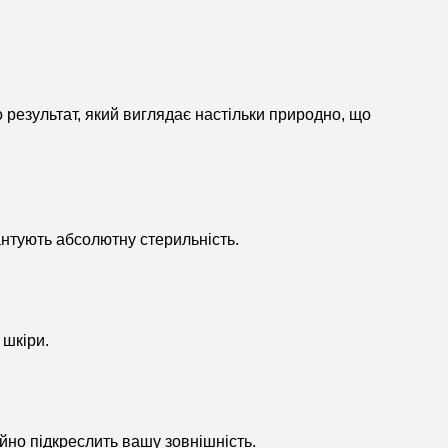
результат, який виглядає настільки природно, що
нтують абсолютну стерильність.
 шкіри.
ійно підкреслить вашу зовнішність.