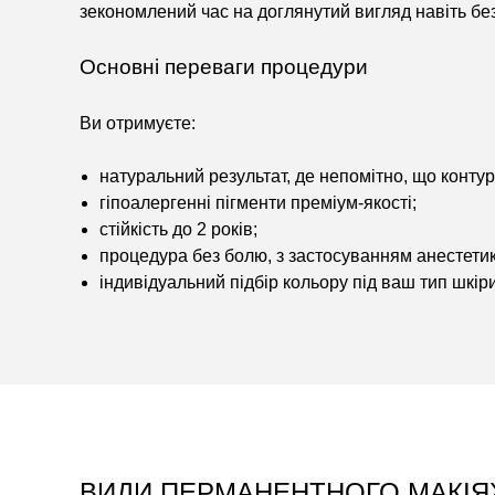
зекономлений час на доглянутий вигляд навіть без
Основні переваги процедури
Ви отримуєте:
натуральний результат, де непомітно, що контур
гіпоалергенні пігменти преміум-якості;
стійкість до 2 років;
процедура без болю, з застосуванням анестетик
індивідуальний підбір кольору під ваш тип шкіри
ВИДИ ПЕРМАНЕНТНОГО МАКІЯЖ