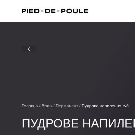
Головна
/
Візаж
/
Перманент
/
Пудрове напилення губ
ПУДРОВЕ НАПИЛЕ