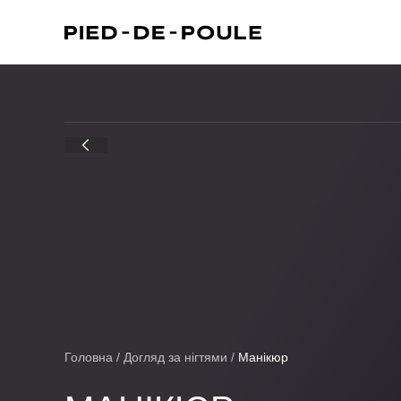
Головна
/
Догляд за нігтями
/
Манікюр