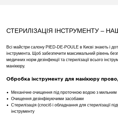
СТЕРИЛІЗАЦІЯ ІНСТРУМЕНТУ – НА
Всі майстри салону PIED-DE-POULE в Києві знають і дот
інструмента. Щоб забезпечити максимальний рівень без
медичних норм дезінфекції та стерилізації всього інстр
манікюру.
Обробка інструменту для манікюру провод
Механічне очищення під проточною водою з мильним 
Очищення дезінфікуючими засобами
Стерилізація (спосіб і обладнання для стерилізації під
інструменту