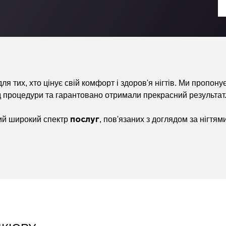
для тих, хто цінує свій комфорт і здоров'я нігтів. Ми пропон
д процедури та гарантовано отримали прекрасний результат
ий широкий спектр
, пов'язаних з доглядом за нігтя
послуг