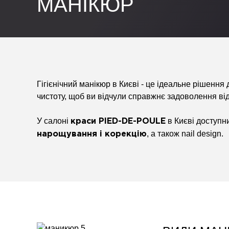
МАНІКЮР
Гігієнічний манікюр в Києві - це ідеальне рішення 
чистоту, щоб ви відчули справжнє задоволення ві
У салоні
в Києві доступн
краси
PIED-DE-POULE
, а також
nail design
.
нарощування і корекцію