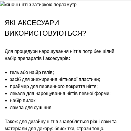
ЯКІ АКСЕСУАРИ
ВИКОРИСТОВУЮТЬСЯ?
Для процедури нарощування нігтів потрібен цілий
набір препаратів і аксесуарів:
гель або набір гелів;
засіб для знежирення нігтьової пластини;
праймер для первинного покриття нігтя;
лекала для нарощування нігтів певної форми;
набір пилок;
лампа для сушіння.
Також для дизайну нігтів знадобляться різні лаки та
матеріали для декору: блискітки, стрази тощо.