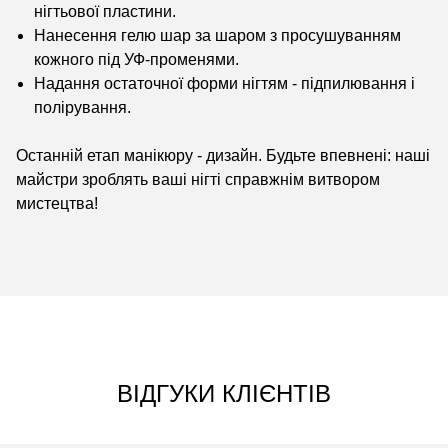
нігтьової пластини.
Нанесення гелю шар за шаром з просушуванням
кожного під УФ-променями.
Надання остаточної форми нігтям - підпилювання і
полірування.
Останній етап манікюру - дизайн. Будьте впевнені: наші
майстри зроблять ваші нігті справжнім витвором
мистецтва!
ВІДГУКИ КЛІЄНТІВ