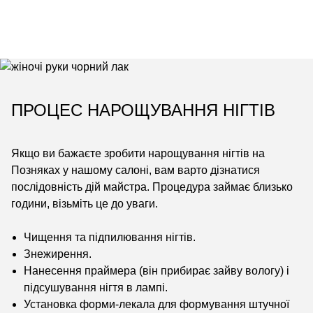
ПРОЦЕС НАРОЩУВАННЯ НІГТІВ
Якщо ви бажаєте зробити нарощування нігтів на
Позняках у нашому салоні, вам варто дізнатися
послідовність дій майстра. Процедура займає близько
години, візьміть це до уваги.
Чищення та підпилювання нігтів.
Знежирення.
Нанесення праймера (він прибирає зайву вологу) і
підсушування нігтя в лампі.
Установка форми-лекала для формування штучної