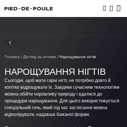
ЗАПИСАТИСЬ
Головна
/
Догляд за нігтями
/
Нарощування нігтів
НАРОЩУВАННЯ НІГТІВ
Сьогодні, щоб мати гарні нігті, не потрібно довго й
копітко відрощувати їх. Завдяки сучасним технологіям
можна обійти норовливу природу і вдатися до
процедури нарощування. Для цього використовується
спеціальний гель, який під час застигання можна
відполірувати, надавши бажаної форми.