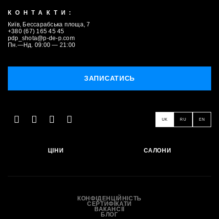
КОНТАКТИ:
Київ, Бессарабська площа, 7
+380 (67) 165 45 45
pdp_shota@p-de-p.com
Пн.—Нд. 09:00 — 21:00
ЗАПИСАТИСЬ
ЗАПИСАТИСЬ
UK
RU
EN
ЦІНИ
САЛОНИ
КОНФІДЕНЦІЙНІСТЬ
СЕРТИФІКАТИ
ВАКАНСІЇ
БЛОГ