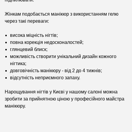
Жінкам подобається манікюр з використанням гелю
через такі переваги:
висока міцність нігтів;
повна корекція недосконалостей;
глянцевий блиск;
можливість створити унікальний дизайн кожного
нігтика;
довговічність манікюру - від 2 до 4 тижнів;
відсутність неприємного запаху.
Нарощування нігтів у Києві у нашому салоні можна
зробити за прийнятною ціною у професійного майстра
манікюру.