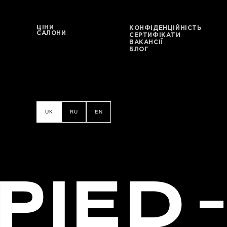
ЦІНИ
КОНФІДЕНЦІЙНІСТЬ
САЛОНИ
СЕРТИФІКАТИ
ВАКАНСІЇ
БЛОГ
UK
RU
EN