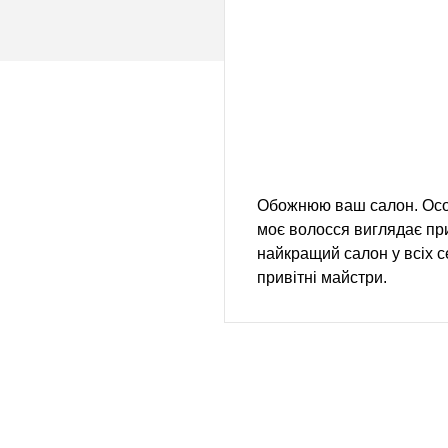
Обожнюю ваш салон. Осо
моє волосся виглядає пр
найкращий салон у всіх 
привітні майстри.