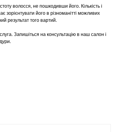
стоту волосся, не пошкодивши його. Кількість і
є зорієнтувати його в різноманітті можливих
ний результат того вартий.
луга. Запишіться на консультацію в наш салон і
дури.