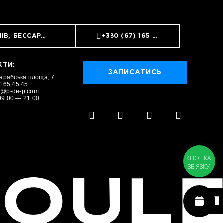
ИЇВ, БЕССАРАБСЬКА ПЛОЩА, 7
+380 (67) 165 45 45
ЗАПИСАТИСЬ
КТИ:
ЗАПИСАТИСЬ
сарабська площа, 7
 165 45 45
a@p-de-p.com
09:00 — 21:00
КНОПКА
ЗВ'ЯЗКУ