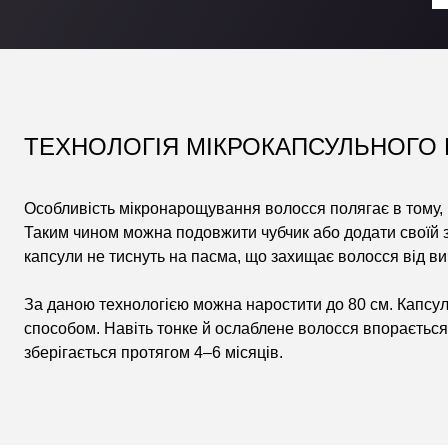
ТЕХНОЛОГІЯ МІКРОКАПСУЛЬНОГО
Особливість мікронарощування волосся полягає в тому, 
Таким чином можна подовжити чубчик або додати своїй за
капсули не тиснуть на пасма, що захищає волосся від в
За даною технологією можна наростити до 80 см. Капсу
способом. Навіть тонке й ослаблене волосся впораєтьс
зберігається протягом 4–6 місяців.