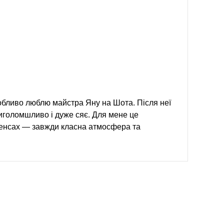
бливо люблю майстра Яну на Шота. Після неї
иголомшливо і дуже сяє. Для мене це
сенсах — завжди класна атмосфера та