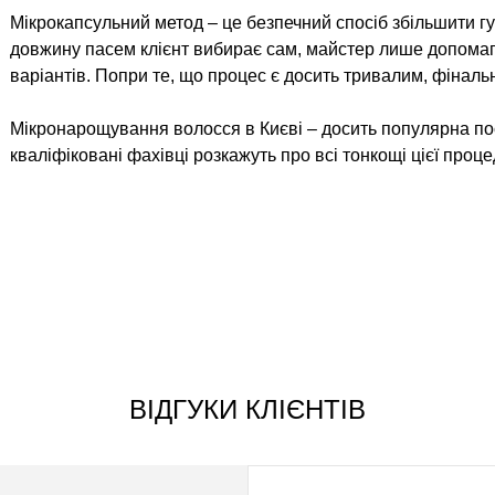
Мікрокапсульний метод – це безпечний спосіб збільшити гу
довжину пасем клієнт вибирає сам, майстер лише допомага
варіантів. Попри те, що процес є досить тривалим, фіналь
Мікронарощування волосся в Києві – досить популярна пос
кваліфіковані фахівці розкажуть про всі тонкощі цієї проце
ВІДГУКИ КЛІЄНТІВ