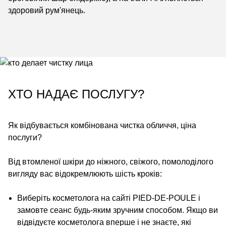
здоровий рум'янець.
ХТО НАДАЄ ПОСЛУГУ?
Як відбувається комбінована чистка обличчя, ціна
послуги?
Від втомленої шкіри до ніжного, свіжого, помолоділого
вигляду вас відокремлюють шість кроків:
Виберіть косметолога на сайті
PIED-DE-POULE
і
замовте сеанс будь-яким зручним способом. Якщо ви
відвідуєте косметолога вперше і не знаєте, які