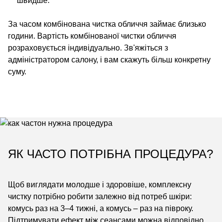
швидше.
За часом комбінована чистка обличчя займає близько
години. Вартість комбінованої чистки обличчя
розраховується індивідуально. Зв'яжіться з
адміністратором салону, і вам скажуть більш конкретну
суму.
ЯК ЧАСТО ПОТРІБНА ПРОЦЕДУРА?
Щоб виглядати молодше і здоровіше, комплексну
чистку потрібно робити залежно від потреб шкіри:
комусь раз на 3–4 тижні, а комусь – раз на півроку.
Підтримувати ефект між сеансами можна відповідно