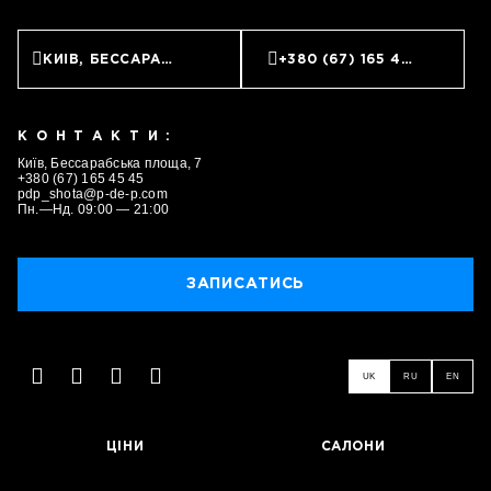
КИЇВ, БЕССАРАБСЬКА ПЛОЩА, 7
+380 (67) 165 45 45
КОНТАКТИ:
Київ, Бессарабська площа, 7
+380 (67) 165 45 45
pdp_shota@p-de-p.com
Пн.—Нд. 09:00 — 21:00
ЗАПИСАТИСЬ
ЗАПИСАТИСЬ
UK
RU
EN
ЦІНИ
САЛОНИ