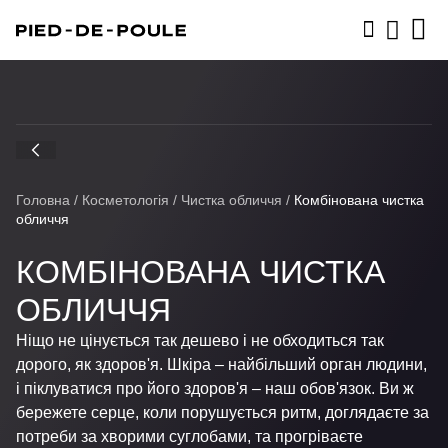
ЗАПИСАТИСЬ
Головна
/
Косметологія
/
Чистка обличчя
/
Комбінована чистка
обличчя
КОМБІНОВАНА ЧИСТКА
ОБЛИЧЧЯ
Ніщо не цінується так дешево і не обходиться так
дорого, як здоров'я. Шкіра – найбільший орган людини,
і піклуватися про його здоров'я – наш обов'язок. Ви ж
бережете серце, коли порушується ритм, доглядаєте за
потреби за хворими суглобами, та прогріваєте