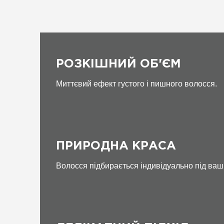
РОЗКІШНИЙ ОБ'ЄМ
Миттєвий ефект густого і пишного волосся.
ПРИРОДНА КРАСА
Волосся підбирається індивідуально під ваш к