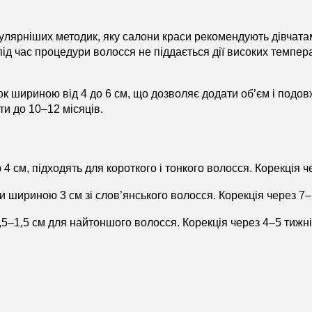
лярніших методик, яку салони краси рекомендують дівчата
ід час процедури волосся не піддається дії високих темпера
к шириною від 4 до 6 см, що дозволяє додати об’єм і подов
и до 10–12 місяців.
см, підходять для короткого і тонкого волосся. Корекція че
ки шириною 3 см зі слов’янського волосся. Корекція через 7–
5–1,5 см для найтоншого волосся. Корекція через 4–5 тижні