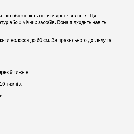
м, що обожнюють носити довге волосся. Ця
тур або хімічних засобів. Вона підходить навіть
жити волосся до 60 см. За правильного догляду та
рез 9 тижнів.
10 тижнів.
в.