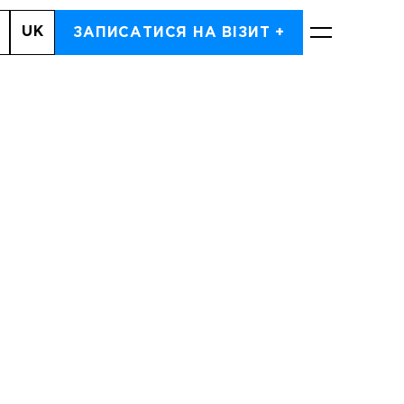
UK
, 7
ЗАПИСАТИСЯ НА ВІЗИТ +
ЗАПИСАТИСЬ