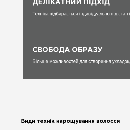
ДЕЛІКАТНИЙ ПІДХІД
Техніка підбирається індивідуально під стан 
СВОБОДА ОБРАЗУ
Більше можливостей для створення укладок, 
Види технік нарощування волосся