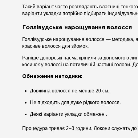
Такий варіант часто розглядають власниці тонкого
варіанти укладки потрібно підбирати індивідуальн
Голлівудське нарощування волосся
Голлівудське нарощування волосся — методика, яку
красиве волосся для зйомок.
Раніше донорські пасма кріпили за допомогою липк
косичок у волоссі на потиличній частині голови. Д
Обмеження методики:
Довжина волосся не менше 20 см.
Не підходить для дуже рідкого волосся.
Деякі варіанти укладки обмежені.
Процедура триває 2–3 години. Локони служать до 6–