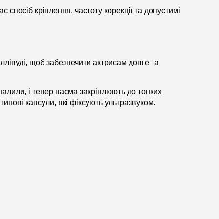
 спосіб кріплення, частоту корекції та допустимі
оллівуді, щоб забезпечити актрисам довге та
налили, і тепер пасма закріплюють до тонких
тинові капсули, які фіксують ультразвуком.