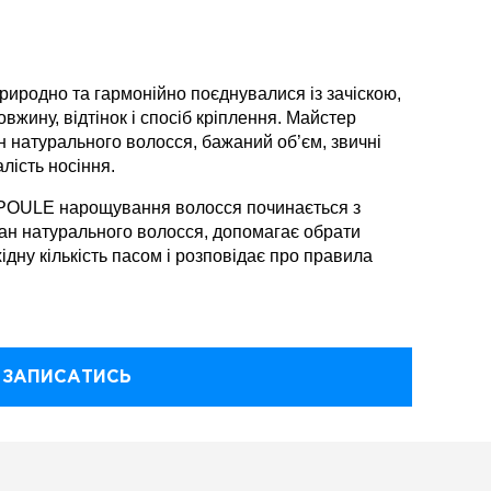
иродно та гармонійно поєднувалися із зачіскою,
вжину, відтінок і спосіб кріплення. Майстер
ан натурального волосся, бажаний об’єм, звичні
лість носіння.
-POULE нарощування волосся починається з
стан натурального волосся, допомагає обрати
хідну кількість пасом і розповідає про правила
ЗАПИСАТИСЬ