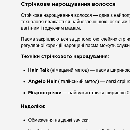
Стрічкове нарощування волосся
Стрічкове нарощування волосся — одна з найпопу
технологія вважається найбезпечнішою, оскільки п
вагітним і годуючим мамам.
Пасма закріплюються за допомогою клейких стрічо
регулярної корекції нарощені пасма можуть служит
Техніки стрічкового нарощування:
(німецький метод) — пасма шириною 4 
Hair Talk
(італійський метод) — легкі стріч
Angelo Hair
— найвужчі стрічки шириною 0,
Мікрострічки
Недоліки:
Обмеження на деякі зачіски.