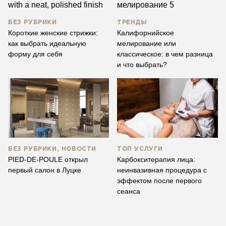
БЕЗ РУБРИКИ
ТРЕНДЫ
Короткие женские стрижки:
Калифорнийское
как выбрать идеальную
мелирование или
форму для себя
классическое: в чем разница
и что выбрать?
БЕЗ РУБРИКИ, НОВОСТИ
ТОП УСЛУГИ
PIED-DE-POULE открыл
Карбокситерапия лица:
первый салон в Луцке
неинвазивная процедура с
эффектом после первого
сеанса