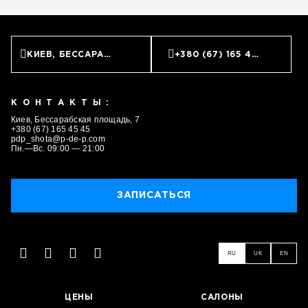
КИЕВ, БЕССАРАБСКАЯ ПЛОЩАДЬ, 7
+380 (67) 165 45 45
КОНТАКТЫ:
Киев, Бессарабская площадь, 7
+380 (67) 165 45 45
pdp_shota@p-de-p.com
Пн.—Вс. 09:00 — 21:00
ЗАПИСАТЬСЯ
ЗАПИСАТЬСЯ
RU
UK
EN
ЦЕНЫ
САЛОНЫ