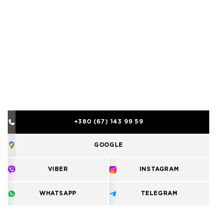
+380 (67) 143 99 59
GOOGLE
VIBER
INSTAGRAM
WHATSAPP
TELEGRAM