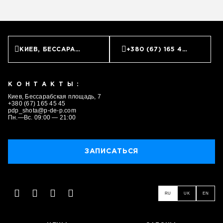
КИЕВ, БЕССАРАБСКАЯ ПЛОЩАДЬ, 7
+380 (67) 165 45 45
КОНТАКТЫ:
Киев, Бессарабская площадь, 7
+380 (67) 165 45 45
pdp_shota@p-de-p.com
Пн.—Вс. 09:00 — 21:00
ЗАПИСАТЬСЯ
RU
UK
EN