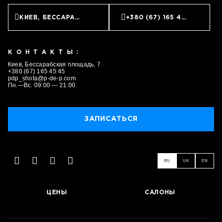
КИЕВ, БЕССАРАБСКАЯ ПЛОЩАДЬ, 7
+380 (67) 165 45 45
КОНТАКТЫ:
Киев, Бессарабская площадь, 7
+380 (67) 165 45 45
pdp_shota@p-de-p.com
Пн.—Вс. 09:00 — 21:00
ЗАПИСАТЬСЯ
ЗАПИСАТЬСЯ
RU
UK
EN
ЦЕНЫ
САЛОНЫ