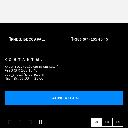
КИЕВ, БЕССАРАБСКАЯ ПЛОЩАДЬ, 7
+380 (67) 165 45 45
КОНТАКТЫ:
Киев, Бессарабская площадь, 7
+380 (67) 165 45 45
pdp_shota@p-de-p.com
Пн.—Вс. 09:00 — 21:00
ЗАПИСАТЬСЯ
ЗАПИСАТЬСЯ
RU
UK
EN