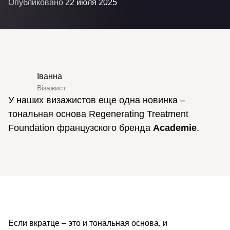
Опубликовано
22 июля 2025
Іванна
Візажист
У наших визажистов еще одна новинка –
тональная основа Regenerating Treatment
Foundation французского бренда
Academie
.
Если вкратце – это и тональная основа, и