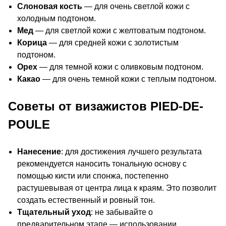
Слоновая кость
— для очень светлой кожи с
холодным подтоном.
Мед
— для светлой кожи с желтоватым подтоном.
Корица
— для средней кожи с золотистым
подтоном.
Орех
— для темной кожи с оливковым подтоном.
Какао
— для очень темной кожи с теплым подтоном.
Советы от визажистов PIED-DE-
POULE
Нанесение
: для достижения лучшего результата
рекомендуется наносить тональную основу с
помощью кисти или спонжа, постепенно
растушевывая от центра лица к краям. Это позволит
создать естественный и ровный тон.
Тщательный уход
: не забывайте о
предварительном этапе — использовании