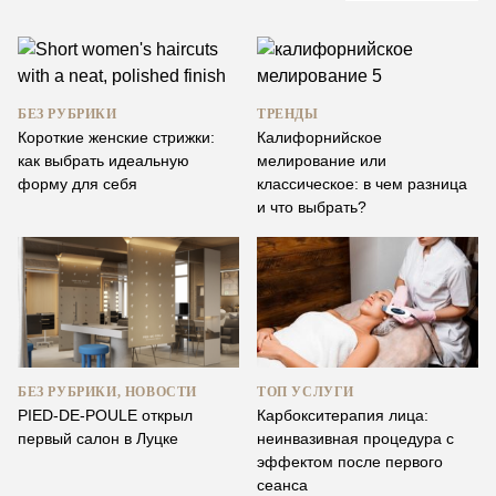
БЕЗ РУБРИКИ
ТРЕНДЫ
Короткие женские стрижки:
Калифорнийское
как выбрать идеальную
мелирование или
форму для себя
классическое: в чем разница
и что выбрать?
БЕЗ РУБРИКИ, НОВОСТИ
ТОП УСЛУГИ
PIED-DE-POULE открыл
Карбокситерапия лица:
первый салон в Луцке
неинвазивная процедура с
эффектом после первого
сеанса