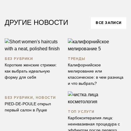
ДРУГИЕ НОВОСТИ
ВСЕ ЗАПИСИ
БЕЗ РУБРИКИ
ТРЕНДЫ
Короткие женские стрижки:
Калифорнийское
как выбрать идеальную
мелирование или
форму для себя
классическое: в чем разница
и что выбрать?
БЕЗ РУБРИКИ, НОВОСТИ
PIED-DE-POULE открыл
первый салон в Луцке
ТОП УСЛУГИ
Карбокситерапия лица:
неинвазивная процедура с
эффектом после первого