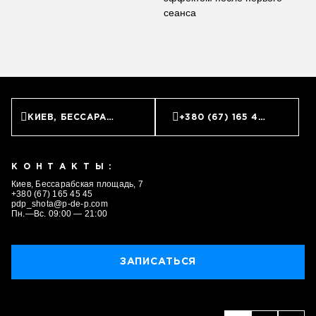
сеанса
КИЕВ, БЕССАРАБСКАЯ ПЛОЩАДЬ, 7
+380 (67) 165 45 45
КОНТАКТЫ:
Киев, Бессарабская площадь, 7
+380 (67) 165 45 45
pdp_shota@p-de-p.com
Пн.—Вс. 09:00 — 21:00
ЗАПИСАТЬСЯ