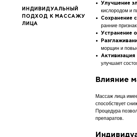
Улучшение э
ИНДИВИДУАЛЬНЫЙ
кислородом и 
ПОДХОД К МАССАЖУ
Сохранение с
ЛИЦА
ранние признак
Устранение 
Разглаживан
морщин и повыс
Активизация 
улучшает состо
Влияние м
Массаж лица имеет
способствует сни
Процедура позволя
препаратов.
Индивидуа