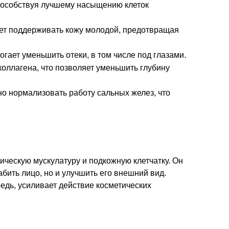
пособствуя лучшему насыщению клеток
ет поддерживать кожу молодой, предотвращая
ает уменьшить отеки, в том числе под глазами.
коллагена, что позволяет уменьшить глубину
о нормализовать работу сальных желез, что
мическую мускулатуру и подкожную клетчатку. Он
бить лицо, но и улучшить его внешний вид.
редь, усиливает действие косметических