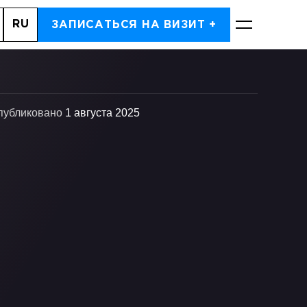
RU
ДЬ, 7
ЗАПИСАТЬСЯ НА ВИЗИТ +
ЗАПИСАТЬСЯ
публиковано
1 августа 2025