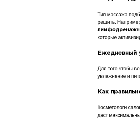
Тип массажа подб
решить. Например
лимфодренажн
которые активизи
Ежедневный 
Для того чтобы в
увлажнение и пит
Как правильн
Косметологи сал
даст максимальны