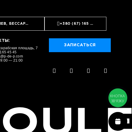
ИЕВ, БЕССАРАБСКАЯ ПЛОЩАДЬ, 7
+380 (67) 165 45 45
ЗАПИСАТЬСЯ
КТЫ:
ЗАПИСАТЬСЯ
сарабская площадь, 7
 165 45 45
a@p-de-p.com
9:00 — 21:00
КНОПКА
ЗВ'ЯЗКУ