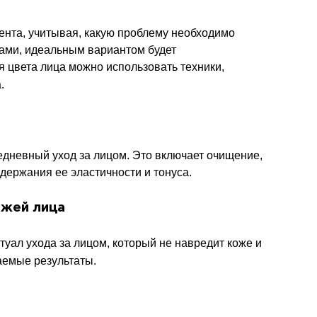
ента, учитывая, какую проблему необходимо
зами, идеальным вариантом будет
 цвета лица можно использовать техники,
.
едневный уход за лицом. Это включает очищение,
держания ее эластичности и тонуса.
ожей лица
уал ухода за лицом, который не навредит коже и
аемые результаты.