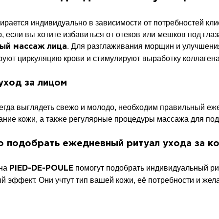
ирается индивидуально в зависимости от потребностей кли
, если вы хотите избавиться от отеков или мешков под гла
. Для разглаживания морщин и улучшения
ый массаж лица
руют циркуляцию крови и стимулируют выработку коллагена
уход за лицом
сегда выглядеть свежо и молодо, необходим правильный еж
ание кожи, а также регулярные процедуры массажа для под
о подобрать ежедневный ритуал ухода за к
она
помогут подобрать индивидуальный рит
PIED-DE-POULE
й эффект. Они учтут тип вашей кожи, её потребности и жел