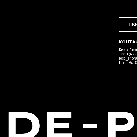
К
КОНТА
Киев, Бес
+380 (67)
pdp_shot
Пн.—Вс. 0