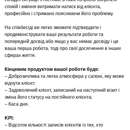
спокій і вміння витримати натиск від клієнта,
професійно і стримано пояснюючи його проблему.
На співбесіді ви легко зможете підтвердити і
продемонструвати ваші результати роботи та
попередній досвід або якщо у вас немає досвіду і це
ваша перша робота, тоді про свої досягнення в інших
сферах життя.
Кінцевим продуктом вашої роботи буде:
– Доброзичлива та легка атмосфера у салоні, яку може
відчути клієнт;
– Задоволений клієнт, записаний на наступний візит і
зміна його статусу на постійного клієнта;
– Каса дня.
KPI:
– Відсоток кількості записів клієнтів із тих, хто