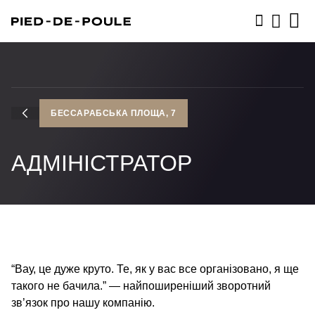
ЗАПИСАТИСЬ
БЕССАРАБСЬКА ПЛОЩА, 7
АДМІНІСТРАТОР
“Вау, це дуже круто. Те, як у вас все організовано, я ще
такого не бачила.” — найпоширеніший зворотний
зв’язок про нашу компанію.