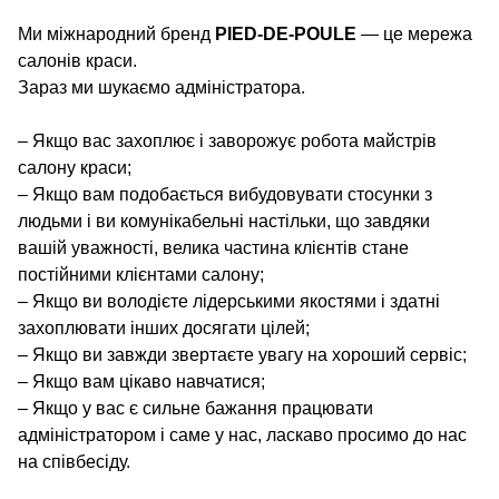
Ми міжнародний бренд
PIED-DE-POULE
— це мережа
салонів краси.
Зараз ми шукаємо адміністратора.
– Якщо вас захоплює і заворожує робота майстрів
салону краси;
– Якщо вам подобається вибудовувати стосунки з
людьми і ви комунікабельні настільки, що завдяки
вашій уважності, велика частина клієнтів стане
постійними клієнтами салону;
– Якщо ви володієте лідерськими якостями і здатні
захоплювати інших досягати цілей;
– Якщо ви завжди звертаєте увагу на хороший сервіс;
– Якщо вам цікаво навчатися;
– Якщо у вас є сильне бажання працювати
адміністратором і саме у нас, ласкаво просимо до нас
на співбесіду.