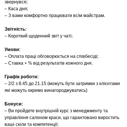
звернувся;
– Каса дня;
– З вами комфортно працювати всім майстрам.
Звітність:
– Короткий щоденний звіт у чаті;
Умови:
– Оплата праці обговорюється на співбесіді;
– Ставка + % від результатів кожного дня.
Графік роботи:
– 2/2 з 8.45 до 21.15 (можуть бути затримки з клієнтами
які можуть окремо винагороджуватись)
Бонуси:
– Ви пройдете внутрішній курс з менеджменту та
управління салоном краси, що гарантовано виростить
ваші скіли та компетенції;