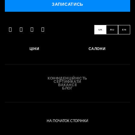
ЗАПИСАТИСЬ
UK
RU
EN
ЗАПИСАТИСЬ
ЦІНИ
САЛОНИ
КОНФІДЕНЦІЙНІСТЬ
СЕРТИФІКАТИ
ВАКАНСІЇ
БЛОГ
НА ПОЧАТОК СТОРІНКИ