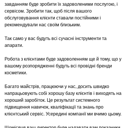
завданням буде зробити їх задоволеними послугою, і
сервісом. Зробити так, щоб після вашого
обслуговування клієнти ставали постійними і
рекомендували нас своїм близьким.
Так само у вас будуть всі сучасні інструменти та
апарати.
Робота з клієнтами буде задоволенням ще й тому, що у
вашому розпорядженні будуть всі провідні бренди
косметики.
Багато майстрів, працюючи у нас, досить швидко
напрацьовують собі хорошу базу клієнтів і виходять на
хороший заробіток. Це результат системного
підвищення навичок, кваліфікації та знань про
клієнтський сервіс. Усередині компанії ми вчимо цьому.
Щомісяця ваш директор буде надавати вам показники