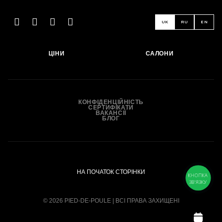
UK
RU
EN
ЗАПИСАТИСЬ
ЦІНИ
САЛОНИ
КОНФІДЕНЦІЙНІСТЬ
СЕРТИФІКАТИ
ВАКАНСІЇ
БЛОГ
НА ПОЧАТОК СТОРІНКИ
КНОПКА
ЗВ'ЯЗКУ
© 2026 PIED-DE-POULE | ВСІ ПРАВА ЗАХИЩЕНІ