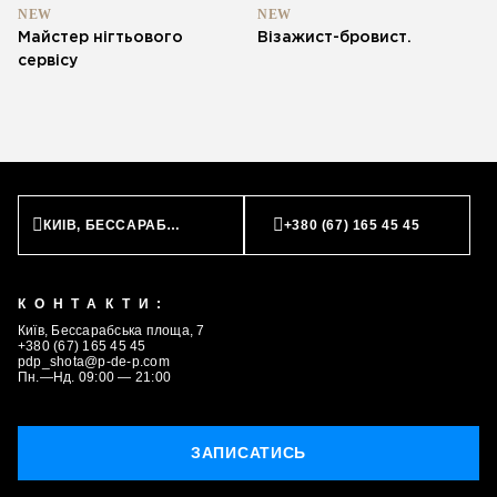
NEW
NEW
Майстер нігтьового
Візажист-бровист.
сервісу
КИЇВ, БЕССАРАБСЬКА ПЛОЩА, 7
+380 (67) 165 45 45
КОНТАКТИ:
Київ, Бессарабська площа, 7
+380 (67) 165 45 45
pdp_shota@p-de-p.com
Пн.—Нд. 09:00 — 21:00
ЗАПИСАТИСЬ