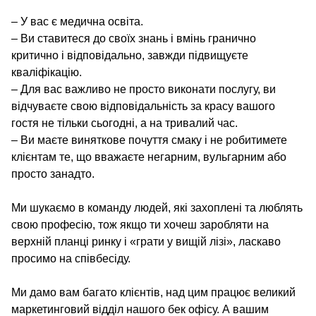
– У вас є медична освіта.
– Ви ставитеся до своїх знань і вмінь гранично
критично і відповідально, завжди підвищуєте
кваліфікацію.
– Для вас важливо не просто виконати послугу, ви
відчуваєте свою відповідальність за красу вашого
гостя не тільки сьогодні, а на тривалий час.
– Ви маєте виняткове почуття смаку і не робитимете
клієнтам те, що вважаєте негарним, вульгарним або
просто занадто.
Ми шукаємо в команду людей, які захоплені та люблять
свою професію, тож якщо ти хочеш заробляти на
верхній планці ринку і «грати у вищій лізі», ласкаво
просимо на співбесіду.
Ми дамо вам багато клієнтів, над цим працює великий
маркетинговий відділ нашого бек офісу. А вашим