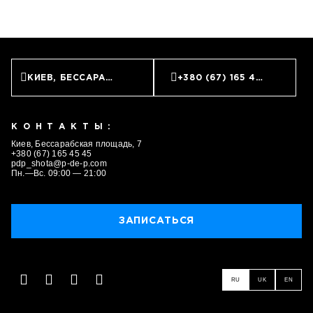
ЗАПИСАТЬСЯ
КИЕВ, БЕССАРАБСКАЯ ПЛОЩАДЬ, 7
+380 (67) 165 45 45
КОНТАКТЫ:
Киев, Бессарабская площадь, 7
+380 (67) 165 45 45
pdp_shota@p-de-p.com
Пн.—Вс. 09:00 — 21:00
ЗАПИСАТЬСЯ
RU
UK
EN