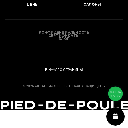
ЦЕНЫ
САЛОНЫ
КОНФИДЕНЦИАЛЬНОСТЬ
СЕРТИФИКАТЫ
БЛОГ
В НАЧАЛО СТРАНИЦЫ
© 2026 PIED-DE-POULE | ВСЕ ПРАВА ЗАЩИЩЕНЫ
КНОПКА
ЗВ'ЯЗКУ