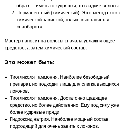
образ — иметь то кудряшки, то гладкие волосы.
Перманентный (химический). Этот метод схож с
химической завивкой, только выполняется
«наоборот».
Мастер наносит на волосы сначала увлажняющее
средство, а затем химический состав.
Это может быть:
Тиогликолят аммония. Наиболее безобидный
препарат, но подходит
лишь для слегка вьющихся
локонов.
Тиогликолят аммония. Достаточно щадящее
средство, но
более действенно. Ему под силу уже
более кудрявые пряди.
Гидроксид натрия. Наиболее мощный состав,
подходящий для
очень завитых локонов.