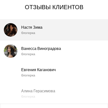
ОТЗЫВЫ КЛИЕНТОВ
Настя Зима
блогерка
Ванесса Виноградова
блогерка
Евгения Каганович
блогерка
Алина Герасимова
блогерка