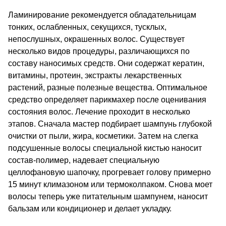
Ламинирование рекомендуется обладательницам
тонких, ослабленных, секущихся, тусклых,
непослушных, окрашенных волос. Существует
несколько видов процедуры, различающихся по
составу наносимых средств. Они содержат кератин,
витамины, протеин, экстракты лекарственных
растений, разные полезные вещества. Оптимальное
средство определяет парикмахер после оценивания
состояния волос. Лечение проходит в несколько
этапов. Сначала мастер подбирает шампунь глубокой
очистки от пыли, жира, косметики. Затем на слегка
подсушенные волосы специальной кистью наносит
состав-полимер, надевает специальную
целлофановую шапочку, прогревает голову примерно
15 минут климазоном или термоколпаком. Снова моет
волосы теперь уже питательным шампунем, наносит
бальзам или кондиционер и делает укладку.