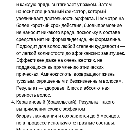
и каждую прядь вытягивает утюжком. Затем
наносит специальный фиксатор, который
увеличивает длительность эффекта. Несмотря на
более короткий срок действия, биовыпрямление
не наносит никакого вреда, поскольку в составе
средства нет ни формальдегида, ни формалина.
Подходит для волос любой степени кудрявости —
от легкой волнистости до африканских завитушек.
Эффективен даже на очень жестких, не
поддающихся выпрямлению этнических
прическах. Аминокислоты возвращают жизнь
тусклым, окрашенным и безжизненным волосам.
Результат — здоровье, блеск и абсолютная
ровность волос.
Кератиновый (бразильский). Результат такого
выпрямления схож с эффектом
биоразглаживания и сохраняется до 5 месяцев,
но в процессе используются разные составы.
Мастер тщательно моет голову