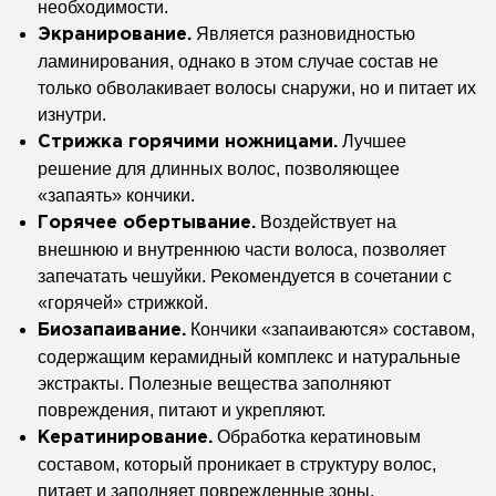
необходимости.
Является разновидностью
Экранирование.
ламинирования, однако в этом случае состав не
только обволакивает волосы снаружи, но и питает их
изнутри.
Лучшее
Стрижка горячими ножницами.
решение для длинных волос, позволяющее
«запаять» кончики.
Воздействует на
Горячее обертывание.
внешнюю и внутреннюю части волоса, позволяет
запечатать чешуйки. Рекомендуется в сочетании с
«горячей» стрижкой.
Кончики «запаиваются» составом,
Биозапаивание.
содержащим керамидный комплекс и натуральные
экстракты. Полезные вещества заполняют
повреждения, питают и укрепляют.
Обработка кератиновым
Кератинирование.
составом, который проникает в структуру волос,
питает и заполняет поврежденные зоны.