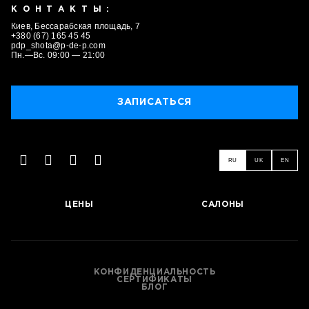
КОНТАКТЫ:
Киев, Бессарабская площадь, 7
+380 (67) 165 45 45
pdp_shota@p-de-p.com
Пн.—Вс. 09:00 — 21:00
ЗАПИСАТЬСЯ
RU
UK
EN
ЦЕНЫ
САЛОНЫ
КОНФИДЕНЦИАЛЬНОСТЬ
СЕРТИФИКАТЫ
БЛОГ