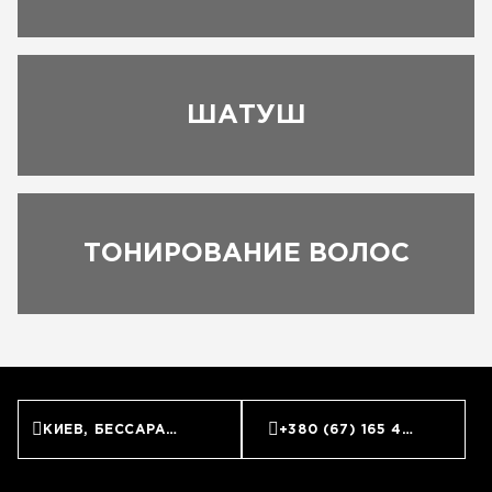
ШАТУШ
ЗАПИСАТЬСЯ
ТОНИРОВАНИЕ ВОЛОС
КИЕВ, БЕССАРАБСКАЯ ПЛОЩАДЬ, 7
+380 (67) 165 45 45