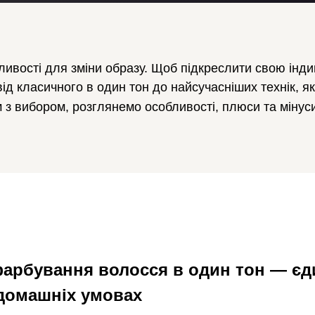
вості для зміни образу. Щоб підкреслити свою індиві
ід класичного в один тон до найсучасніших технік, я
з вибором, розглянемо особливості, плюси та мінуси
арбування волосся в один тон — єди
домашніх умовах