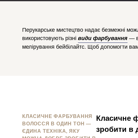
Перукарське мистецтво надає безмежні можли
використовують різні
види фарбування
— в
мелірування бейбілайтс. Щоб допомогти вам 
КЛАСИЧНЕ ФАРБУВАННЯ
Класичне ф
ВОЛОССЯ В ОДИН ТОН —
зробити в 
ЄДИНА ТЕХНІКА, ЯКУ