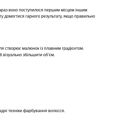
 зараз воно поступилося першим місцем іншим
огу домогтися гарного результату, якщо правильно
ля створює малюнок із плавним градієнтом.
 візуально збільшити об’єм.
ладні техніки фарбування волосся.