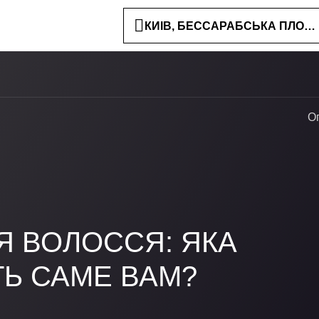
КИЇВ, БЕССАРАБСЬКА ПЛОЩА
О
Я ВОЛОССЯ: ЯКА
ТЬ САМЕ ВАМ?