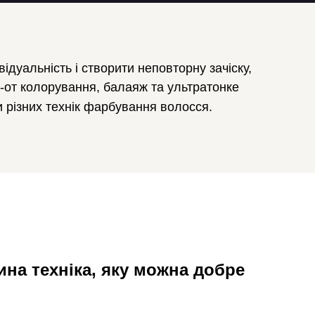
дуальність і створити неповторну зачіску,
к-от колорування, балаяж та ультратонке
 різних технік фарбування волосся.
на техніка, яку можна добре