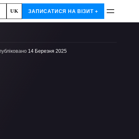
UK
, 7
ЗАПИСАТИСЯ НА ВІЗИТ +
ЗАПИСАТИСЬ
публіковано
14 Березня 2025